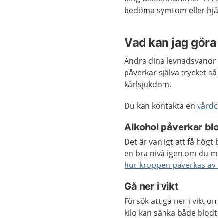
bedöma symtom eller hjäl
Vad kan jag göra 
Ändra dina levnadsvanor o
påverkar själva trycket s
kärlsjukdom.
Du kan kontakta en
vårdc
Alkohol påverkar bl
Det är vanligt att få högt 
en bra nivå igen om du mi
hur kroppen påverkas av 
Gå ner i vikt
Försök att gå ner i vikt 
kilo kan sänka både blodt