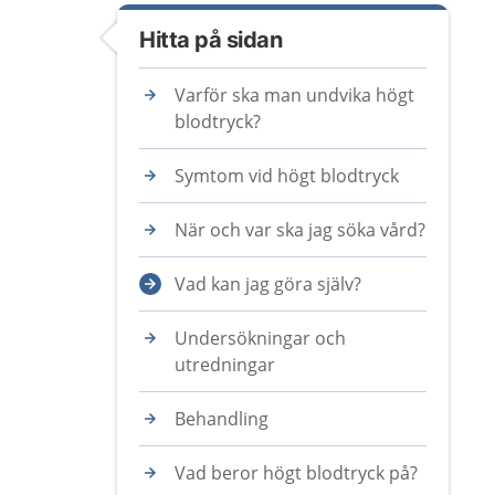
Hitta på sidan
Varför ska man undvika högt
blodtryck?
Symtom vid högt blodtryck
När och var ska jag söka vård?
Vad kan jag göra själv?
Undersökningar och
utredningar
Behandling
Vad beror högt blodtryck på?