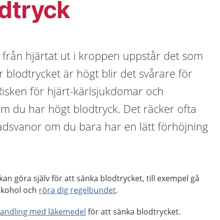
dtryck
från hjärtat ut i kroppen uppstår det som
r blodtrycket är högt blir det svårare för
Risken för hjärt-kärlsjukdomar och
m du har högt blodtryck. Det räcker ofta
adsvanor om du bara har en lätt förhöjning
n göra själv för att sänka blodtrycket, till exempel gå
alkohol och
röra dig regelbundet
.
andling med läkemedel
för att sänka blodtrycket.