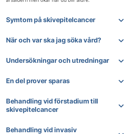
årsåldern men ökar när du blir äldre.
Symtom på skivepitelcancer
När och var ska jag söka vård?
Undersökningar och utredningar
En del prover sparas
Behandling vid förstadium till
skivepitelcancer
Behandling vid invasiv