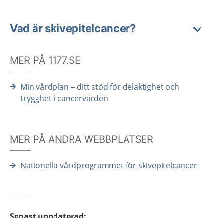
Vad är skivepitelcancer?
MER PÅ 1177.SE
Min vårdplan – ditt stöd för delaktighet och
trygghet i cancervården
MER PÅ ANDRA WEBBPLATSER
Nationella vårdprogrammet för skivepitelcancer
Senast uppdaterad
: