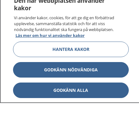
Den här webbplatsen använder
kakor
Vi använder kakor, cookies, för att ge dig en förbättrad
upplevelse, sammanställa statistik och för att viss
nödvändig funktionalitet ska fungera på webbplatsen.
Läs mer om hur vi använder kakor
HANTERA KAKOR
GODKÄNN NÖDVÄNDIGA
GODKÄNN ALLA