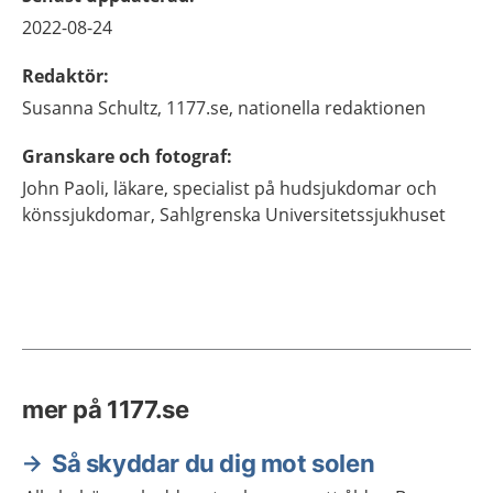
2022-08-24
Redaktör
:
Susanna
Schultz,
1177.se, nationella redaktionen
Granskare och fotograf
:
John
Paoli,
läkare, specialist på hudsjukdomar och
könssjukdomar,
Sahlgrenska Universitetssjukhuset
mer på 1177.se
Så skyddar du dig mot solen