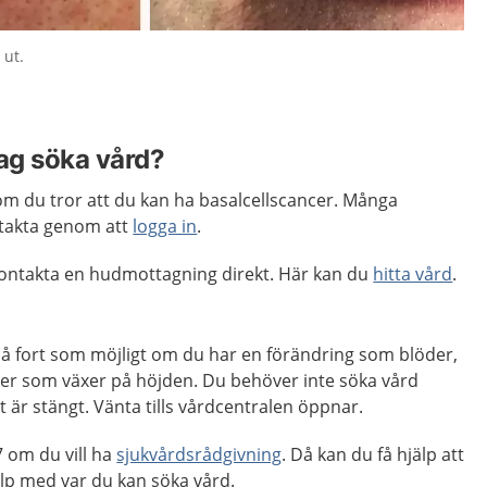
 ut.
jag söka vård?
m du tror att du kan ha basalcellscancer. Många
takta genom att
logga in
.
 kontakta en hudmottagning direkt. Här kan du
hitta vård
.
så fort som möjligt om du har en förändring som blöder,
ler som växer på höjden. Du behöver inte söka vård
är stängt. Vänta tills vårdcentralen öppnar.
 om du vill ha
sjukvårdsrådgivning
. Då kan du få hjälp att
p med var du kan söka vård.