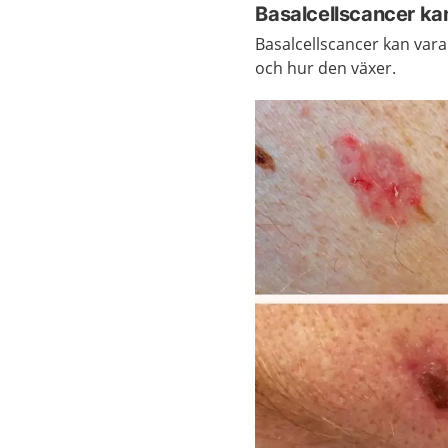
Basalcellscancer kan
Basalcellscancer kan vara
och hur den växer.