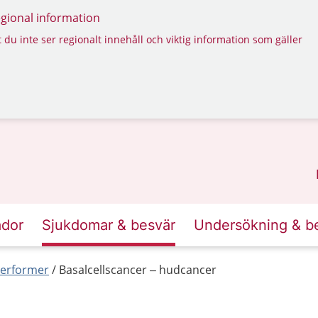
regional information
 du inte ser regionalt innehåll och viktig information som gäller
ador
Sjukdomar & besvär
Undersökning & b
erformer
Basalcellscancer – hudcancer