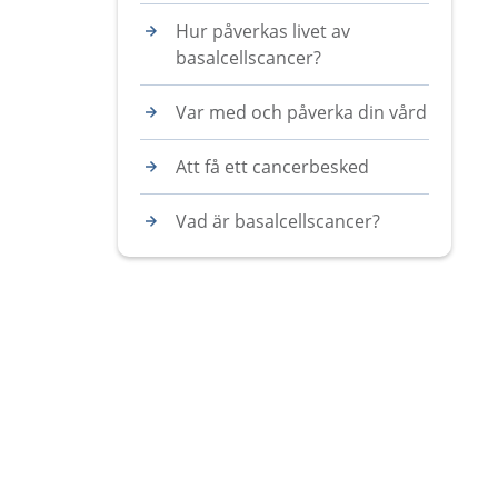
Hur påverkas livet av
basalcellscancer?
Var med och påverka din vård
Att få ett cancerbesked
Vad är basalcellscancer?