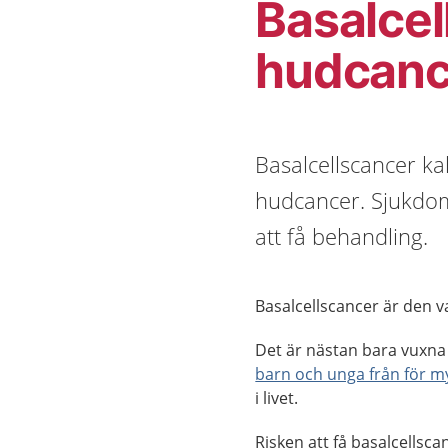
Basalcel
hudcanc
Basalcellscancer ka
hudcancer. Sjukdome
att få behandling.
Basalcellscancer är den 
Det är nästan bara vuxna 
barn och unga från för m
i livet.
Risken att få basalcellsca