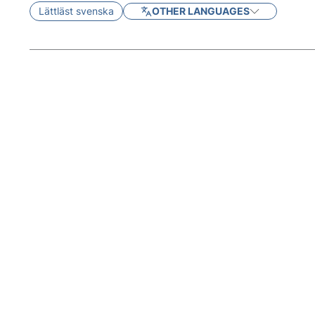
Lättläst svenska
OTHER LANGUAGES