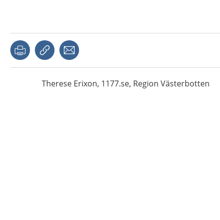
Therese
Erixon,
1177.se, Region Västerbotten