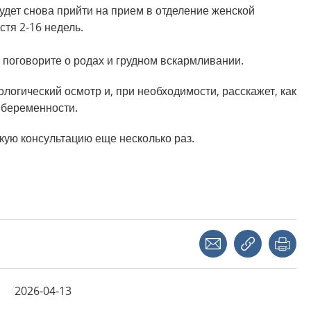
удет снова прийти на прием в отделение женской
стя 2-16 недель.
 поговорите о родах и грудном вскармливании.
логический осмотр и, при необходимости, расскажет, как
 беременности.
кую консультацию еще несколько раз.
Share with a friend
Copy link
Pri
2026-04-13