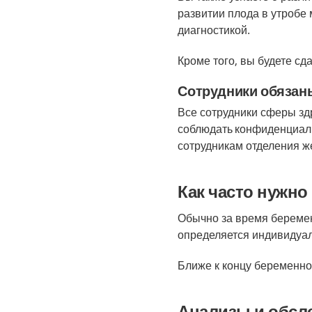
развитии плода в утробе
диагностикой
.
Кроме того, вы будете с
Сотрудники обязан
Все сотрудники сферы з
соблюдать
конфиденциал
сотрудникам отделения ж
Как часто нужно
Обычно за время беремен
определяется индивидуал
Ближе к концу беременно
Анализы и обсл