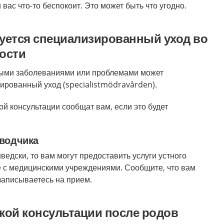
вас что-то беспокоит. Это может быть что угодно.
уется специализированный уход во
ости
ыми заболеваниями или проблемами может
ированный уход (specialistmödravården).
й консультации сообщат вам, если это будет
еводчика
ведски, то вам могут предоставить услуги устного
е с медицинскими учреждениями. Сообщите, что вам
записываетесь на прием.
кой консультации после родов