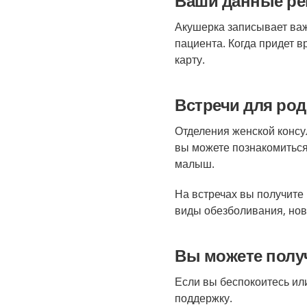
Ваши данные рег
Акушерка записывает ва
пациента
. Когда придет 
карту.
Встречи для ро
Отделения женской консу
вы можете познакомиться
малыш.
На встречах вы получите
виды обезболивания, нов
Вы можете полу
Если вы беспокоитесь ил
поддержку.