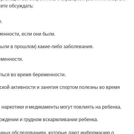
жете обсуждать:
.
нности, если они были.
 были в прошлом) какие-либо заболевания.
еменности.
ться во время беременности
.
ской активности и
занятия спортом
полезны во время
, наркотики и
медикаменты
могут повлиять на ребенка.
рождении и грудном вскармливании ребенка.
ичных обследованиях, которые дают информацию о