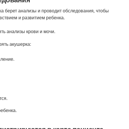
а берет анализы и проводит обследования, чтобы
вствием и развитием ребенка.
ять анализы крови и мочи.
рять акушерка:
ление.
тся.
ребенка.