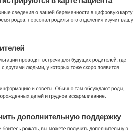
истрируются в карте пациента
жные сведения о вашей беременности в цифровую
карту
время родов, персонал родильного отделения изучит вашу
дителей
льтации проводят встречи для будущих родителей, где
 с другими людьми, у которых тоже скоро появится
 информацию и советы.
Обычно там обсуждают роды,
орожденных детей и грудное вскармливание.
чить дополнительную поддержку
и
боитесь рожать,
вы можете получить дополнительную