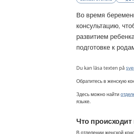
Во время беремен
консультацию, что
развитием ребенка
подготовке к рода
Du kan läsa texten på
sve
Обратитесь в женскую кон
Здесь можно найти
отдел
языке.
Что происходит
В отделении женской конс