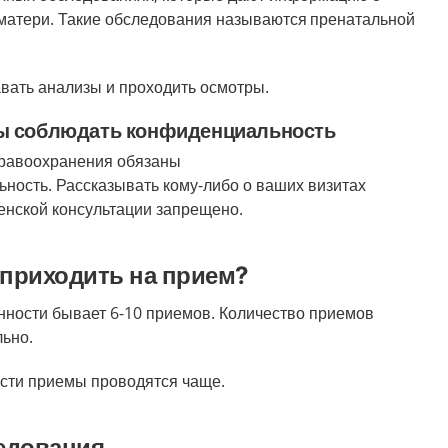
 матери. Такие обследования называются
пренатальной
давать анализы и проходить осмотры.
ы соблюдать конфиденциальность
дравоохранения обязаны
ьность
. Рассказывать кому-либо о ваших визитах
енской консультации запрещено.
 приходить на прием?
ности бывает 6-10 приемов. Количество приемов
ьно.
сти приемы проводятся чаще.
едования