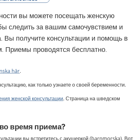
ности вы можете посещать женскую
бы следить за вашим самочувствием и
. Вы получите консультации и помощь в
м. Приемы проводятся бесплатно.
nska här
.
сультацию, как только узнаете о своей беременности.
ения женской консультации
. Страница на шведском
 во время приема?
ультации вы встретитесь с акушеркой (barnmorska). Вот