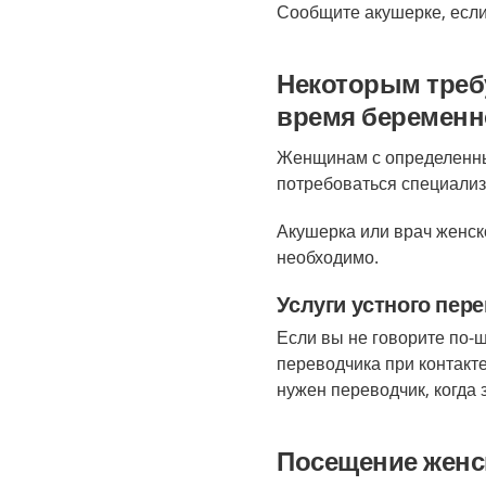
Сообщите акушерке, если 
Некоторым треб
время беременн
Женщинам с определенн
потребоваться специализ
Акушерка или врач женско
необходимо.
Услуги устного пер
Если вы не говорите по-ш
переводчика при контакт
нужен переводчик, когда 
Посещение женс