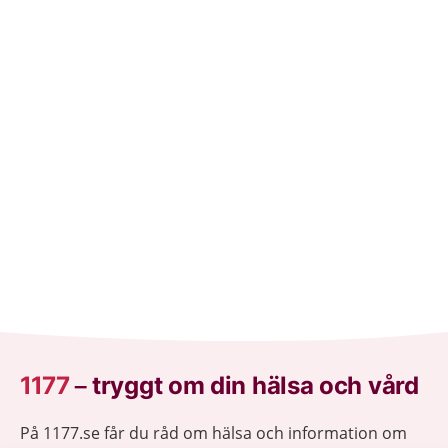
1177
–
tryggt om din hälsa och vård
På 1177.se får du råd om hälsa och information om