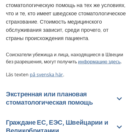
стоматологическую помощь на тех же условиях,
что и те, кто имеет шведское стоматологическое
страхование. Стоимость медицинского
обслуживания зависит, среди прочего, от
страны происхождения пациента.
Соискатели убежища и лица, находящиеся в Швеции
без разрешения, могут получить
информацию здесь
.
Läs texten
på svenska här
.
Экстренная или плановая
стоматологическая помощь
Граждане ЕС, ЕЭС, Швейцарии и
Великобритании