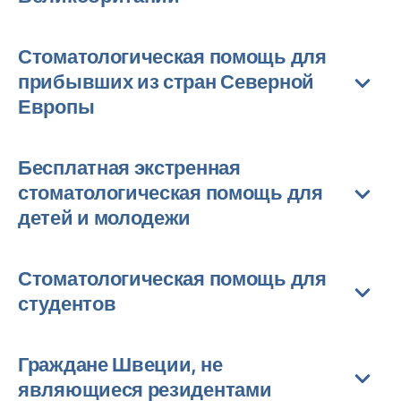
Стоматологическая помощь для
прибывших из стран Северной
Европы
Бесплатная экстренная
стоматологическая помощь для
детей и молодежи
Стоматологическая помощь для
студентов
Граждане Швеции, не
являющиеся резидентами