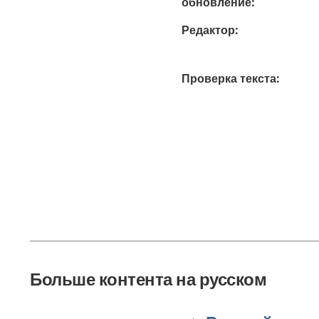
обновление
:
Редактор
:
Проверка текста
:
Больше контента на русском