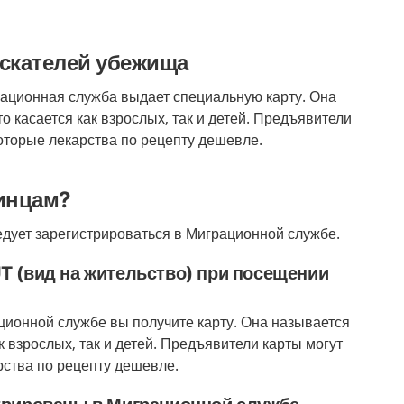
искателей убежища
ационная служба выдает специальную карту. Она
то касается как взрослых, так и детей. Предъявители
которые лекарства по рецепту дешевле.
аинцам?
дует зарегистрироваться в Миграционной службе.
T (вид на жительство) при посещении
ционной службе вы получите карту. Она называется
к взрослых, так и детей.
Предъявители карты могут
рства по рецепту дешевле.