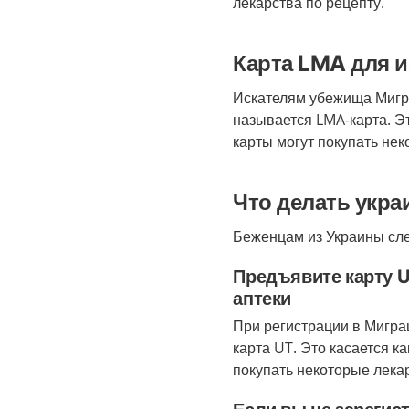
лекарства по рецепту.
Карта LMA для 
Искателям убежища Мигр
называется
LMA
-карта. Э
карты могут покупать не
Что делать укр
Беженцам из Украины сле
Предъявите карту U
аптеки
При регистрации в Мигра
карта UT. Это касается ка
покупать некоторые лека