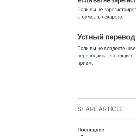
Если вы не зарегис
Если вы не зарегистрир
стоимость лекарств.
Устный перевод
Если вы не владеете шв
переводчика
. Сообщите,
прием.
SHARE ARTICLE
Последнее