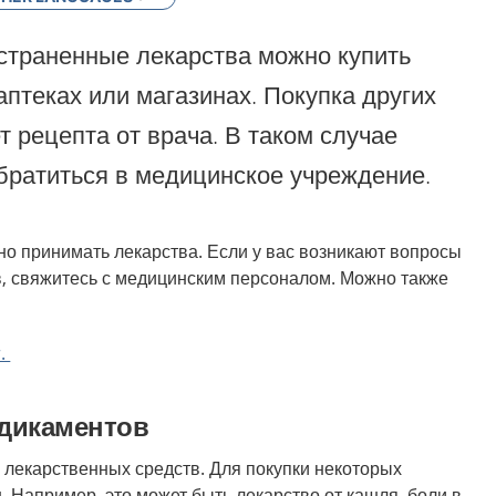
страненные лекарства можно купить
аптеках или магазинах. Покупка других
т рецепта от врача. В таком случае
братиться в медицинское учреждение.
но принимать лекарства. Если у вас возникают вопросы
в, свяжитесь с медицинским персоналом. Можно также
r.
дикаментов
лекарственных средств. Для покупки некоторых
. Например, это может быть лекарство от кашля, боли в