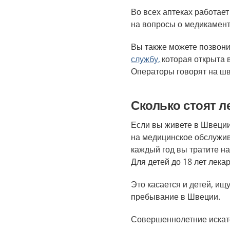
Во всех аптеках работае
на вопросы о медикамен
Вы также можете позвони
службу,
которая открыта в
Операторы говорят на шв
Сколько стоят л
Если вы живете в Швеции
на медицинское обслужив
каждый год вы тратите н
Для детей до 18 лет лека
Это касается и детей, и
пребывание в Швеции.
Совершеннолетние искате