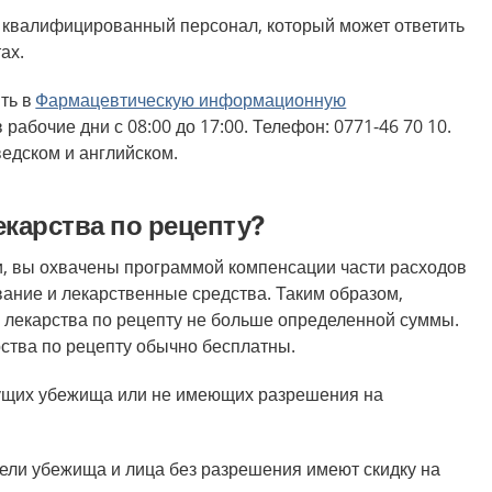
т квалифицированный персонал, который может ответить
тах.
ть в
Фармацевтическую информационную
 рабочие дни с 08:00 до 17:00. Телефон: 0771-46 70 10.
едском и английском.
екарства по рецепту?
, вы охвачены программой компенсации части расходов
ание и лекарственные средства. Таким образом,
а лекарства по рецепту не больше определенной суммы.
рства по рецепту обычно бесплатны.
щущих убежища или не имеющих разрешения на
ли убежища и лица без разрешения имеют скидку на