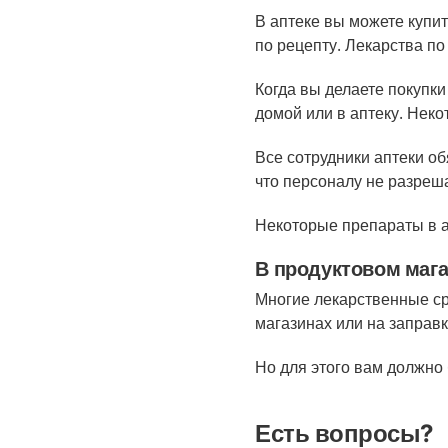
В аптеке вы можете купи
по рецепту.
Лекарства по
Когда вы делаете покупки
домой или в аптеку. Неко
Все сотрудники аптеки о
что персоналу не разреш
Некоторые препараты в ап
В продуктовом мага
Многие лекарственные ср
магазинах или на заправк
Н
о для этого вам должно 
Есть вопросы?