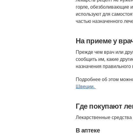
горле, обезболивающие 
используют для самостоя
частью назначенного лече
На приеме у вра
Прежде чем врач или дру
сообщить им, какие друг
назначения правильного 
Подробнее об этом можно
Швеции
.
Где покупают ле
Лекарственные средства 
В аптеке