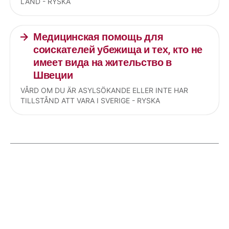
LAND - RYSKA
Медицинская помощь для
соискателей убежища и тех, кто не
имеет вида на жительство в
Швеции
VÅRD OM DU ÄR ASYLSÖKANDE ELLER INTE HAR
TILLSTÅND ATT VARA I SVERIGE - RYSKA
Current articles