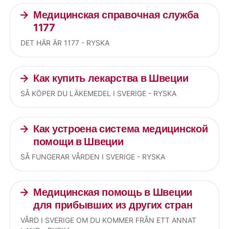
Медицинская справочная служба
1177
DET HÄR ÄR 1177 - RYSKA
Как купить лекарства в Швеции
SÅ KÖPER DU LÄKEMEDEL I SVERIGE - RYSKA
Как устроена система медицинской
помощи в Швеции
SÅ FUNGERAR VÅRDEN I SVERIGE - RYSKA
Медицинская помощь в Швеции
для прибывших из других стран
VÅRD I SVERIGE OM DU KOMMER FRÅN ETT ANNAT