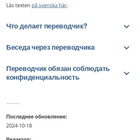
Läs texten
på svenska här
.
Что делает переводчик?
Беседа через переводчика
Переводчик обязан соблюдать
конфиденциальность
Последнее обновление
:
2024-10-18
Редактор
: