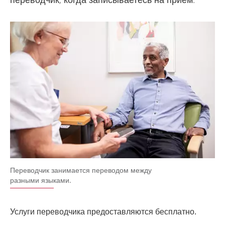
Переводчик занимается переводом между
разными языками.
Услуги переводчика предоставляются бесплатно.