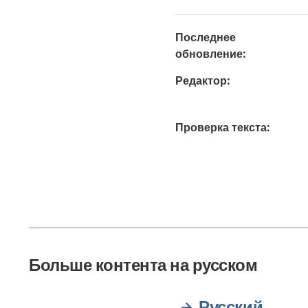
Последнее
обновление
:
Редактор
:
Проверка текста
:
Больше контента на русском
Русский