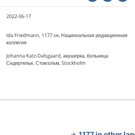
2022-06-17
Ida
Friedmann,
1177.se, Национальная редакционная
коллегия
Johanna
Katz-Dalsgaard,
акушерка, больница
Седертелье, Стокгольм,
Stockholm
1177 in other la