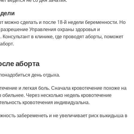
чет ведется не со дня зачатия.
едели
рт можно сделать и после 18-й недели беременности. Но
ь разрешение Управления охраны здоровья и
 Консультант в клинике, где проводят аборты, поможет
аборт.
осле аборта
понадобиться день отдыха.
течение и легкая боль. Сначала кровотечение похоже на
 обильнее. Через несколько недель кровотечение
ельность кровотечения индивидуальна.
ожность забеременеть
и не увеличивает риск выкидыша в