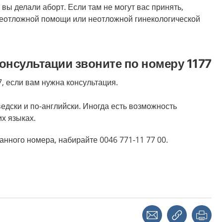
е вы делали аборт. Если там не могут вас принять,
неотложной помощи или неотложной гинекологической
онсультации звоните по номеру 1177
, если вам нужна консультация.
едски и по-английски. Иногда есть возможность
их языках.
анного номера, набирайте 0046 771-11 77 00.
Share with a friend
Copy link
Pri