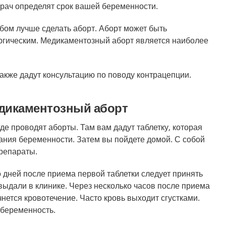
врач определят срок вашей беременности.
обом лучше сделать аборт. Аборт может быть
ргическим. Медикаментозный аборт является наиболее
акже дадут консультацию по поводу контрацепции.
едикаментозный аборт
где проводят аборты. Там вам дадут таблетку, которая
ания беременности. Затем вы пойдете домой. С собой
репараты.
о дней после приема первой таблетки следует принять
выдали в клинике. Через несколько часов после приема
чнется кровотечение. Часто кровь выходит сгустками.
 беременность.