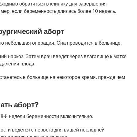
бходимо обратиться в клинику для завершения
мер, если беременность длилась более 10 недель.
рургический аборт
то небольшая операция. Она проводится в больнице.
ий наркоз. Затем врач введет через влагалище к матке
удаления плода.
останетесь в больнице на некоторое время, прежде чем
ать аборт?
18-й недели беременности включительно.
ости ведется с первого дня вашей последней