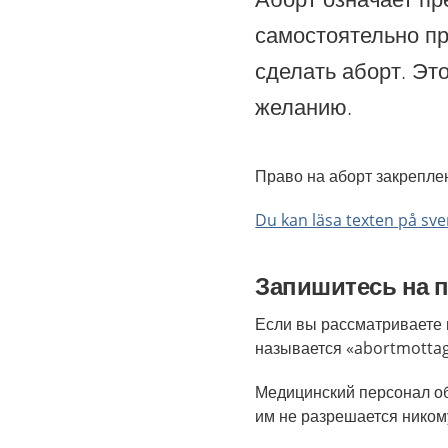
самостоятельно пр
сделать аборт. Эт
желанию.
Право на аборт закрепле
Du kan läsa texten på sv
Запишитесь на 
Если вы рассматриваете в
называется «abortmottag
Медицинский персонал об
им не разрешается ником