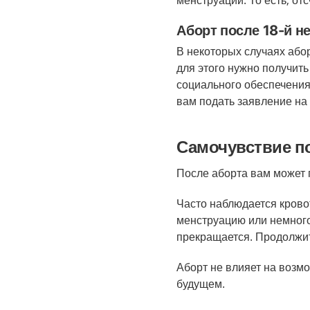
менструации. То есть, отс
Аборт после 18-й н
В некоторых случаях або
для этого нужно получит
социального обеспечения.
вам подать заявление на 
Самочувствие п
После аборта вам может 
Часто наблюдается крово
менструацию или немного
прекращается. Продолжит
Аборт не влияет на возм
будущем.