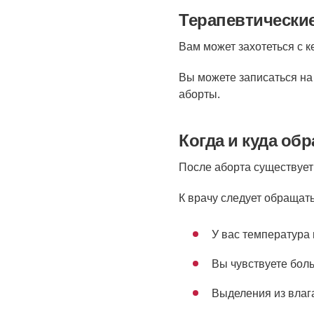
Терапевтические
Вам может захотеться с ке
Вы можете записаться на 
аборты.
Когда и куда о
После аборта существует
К врачу следует обращат
У вас температура
Вы чувствуете боль
Выделения из влаг