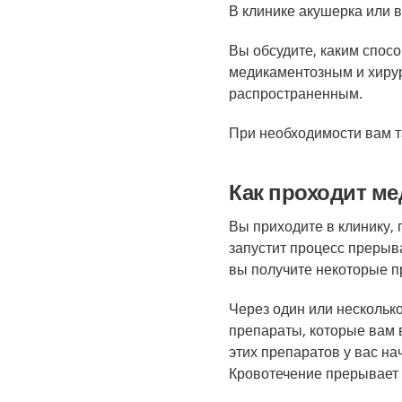
В клинике акушерка или 
Вы обсудите, каким спос
медикаментозным и хиру
распространенным.
При необходимости вам т
Как проходит м
Вы приходите в клинику, 
запустит процесс прерыв
вы получите некоторые п
Через один или нескольк
препараты, которые вам 
этих препаратов у вас на
Кровотечение прерывает