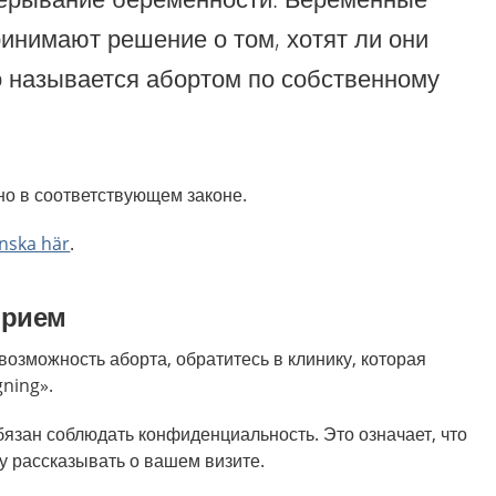
инимают решение о том, хотят ли они
о называется абортом по собственному
но в соответствующем законе.
enska här
.
прием
озможность аборта, обратитесь в клинику, которая
ning».
язан соблюдать конфиденциальность. Это означает, что
у рассказывать о вашем визите.