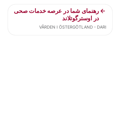
رهنمای شما در عرصه خدمات صحی
در اوسترگوتلاند
VÅRDEN I ÖSTERGÖTLAND - DARI