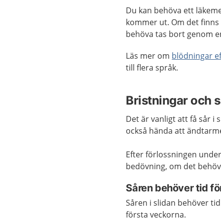
Du kan behöva ett läkeme
kommer ut. Om det finns 
behöva tas bort genom e
Läs mer om
blödningar e
till flera språk.
Bristningar och s
Det är vanligt att få sår
också hända att ändtarme
Efter förlossningen under
bedövning, om det behövs
Såren behöver tid för
Såren i slidan behöver tid
första veckorna.