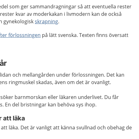
del som ger sammandragningar så att eventuella rester
rester kvar av moderkakan i livmodern kan de också
n gynekologisk
skrapning
.
fter förlossningen
på lätt svenska. Texten finns översatt
år
 i slidan och mellangården under förlossningen. Det kan
ns ringmuskel skadas, även om det är ovanligt.
söker barnmorskan eller läkaren underlivet. Du får
. En del bristningar kan behöva sys ihop.
 att läka
 att läka. Det är vanligt att känna svullnad och obehag de