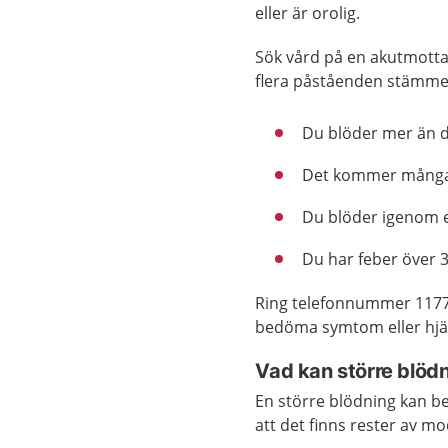
eller är orolig.
Sök vård på en akutmotta
flera påståenden stämmer
Du blöder mer än d
Det kommer många 
Du blöder igenom 
Du har feber över 
Ring telefonnummer 1177
bedöma symtom eller hjäl
Vad kan större blöd
En större blödning kan be
att det finns rester av m