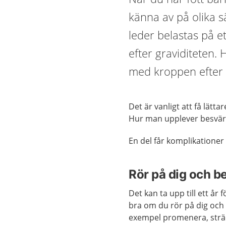
känna av på olika 
leder belastas på et
efter graviditeten
med kroppen efter a
Det är vanligt att få lätt
Hur man upplever besvären 
En del får komplikatione
Rör på dig och be
Det kan ta upp till ett år
bra om du rör på dig och m
exempel promenera, strä