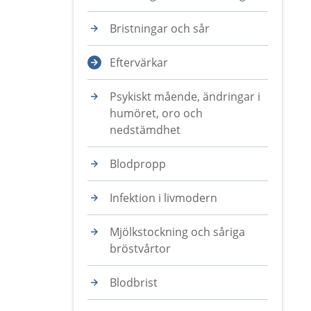
Bristningar och sår
Eftervärkar
Psykiskt mående, ändringar i
humöret, oro och
nedstämdhet
Blodpropp
Infektion i livmodern
Mjölkstockning och såriga
bröstvårtor
Blodbrist