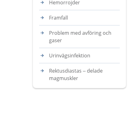
Hemorrojder
Framfall
Problem med avföring och
gaser
Urinvägsinfektion
Rektusdiastas – delade
magmuskler