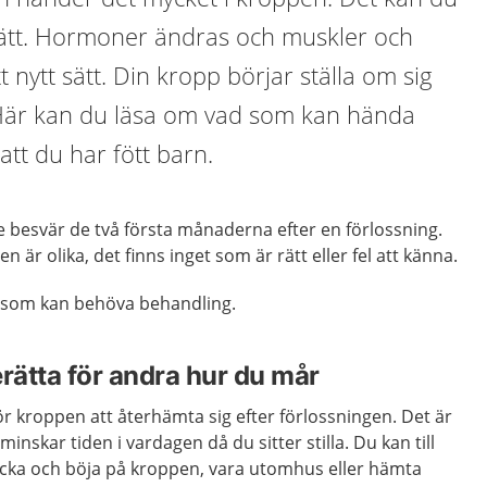
sätt. Hormoner ändras och muskler och
t nytt sätt. Din kropp börjar ställa om sig
. Här kan du läsa om vad som kan hända
tt du har fött barn.
are besvär de två första månaderna efter en förlossning.
är olika, det finns inget som är rätt eller fel att känna.
r som kan behöva behandling.
rätta för andra hur du mår
 för kroppen att återhämta sig efter förlossningen. Det är
inskar tiden i vardagen då du sitter stilla. Du kan till
cka och böja på kroppen, vara utomhus eller hämta