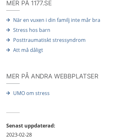
MER PÅ 1177.SE
När en vuxen i din familj inte mår bra
Stress hos barn
Posttraumatiskt stressyndrom
Att må dåligt
MER PÅ ANDRA WEBBPLATSER
UMO om stress
Senast uppdaterad
:
2023-02-28