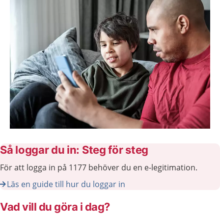
Så loggar du in: Steg för steg
För att logga in på 1177 behöver du en e-legitimation.
Läs en guide till hur du loggar in
Vad vill du göra i dag?