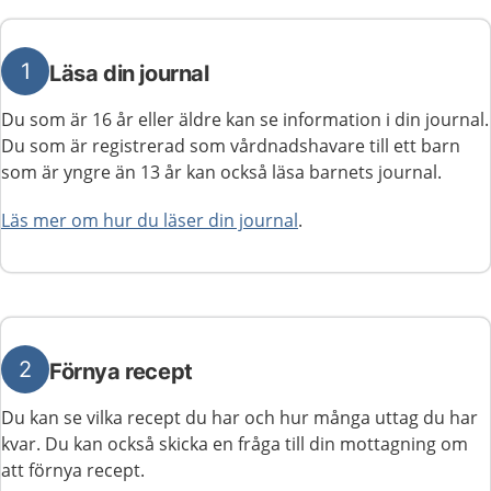
1
Läsa din journal
Du som är 16 år eller äldre kan se information i din journal.
Du som är registrerad som vårdnadshavare till ett barn
som är yngre än 13 år kan också läsa barnets journal.
Läs mer om hur du läser din journal
.
2
Förnya recept
Du kan se vilka recept du har och hur många uttag du har
kvar. Du kan också skicka en fråga till din mottagning om
att förnya recept.