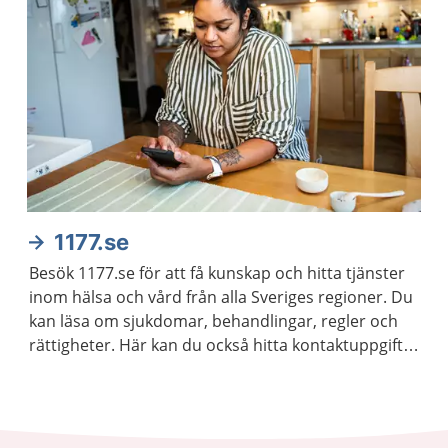
1177.se
Besök 1177.se för att få kunskap och hitta tjänster
inom hälsa och vård från alla Sveriges regioner. Du
kan läsa om sjukdomar, behandlingar, regler och
rättigheter. Här kan du också hitta kontaktuppgifter
till vårdmottagningar och logga in för att kontakta
vården.