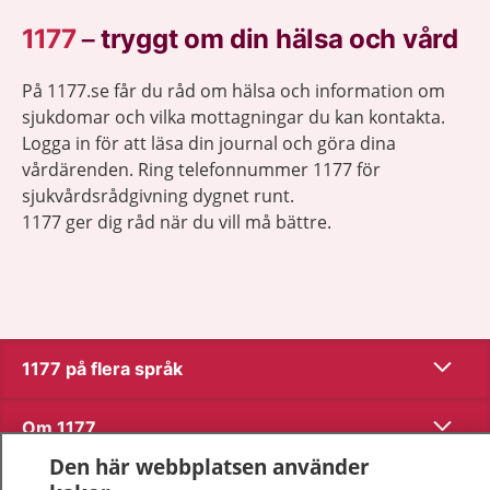
1177
–
tryggt om din hälsa och vård
På 1177.se får du råd om hälsa och information om
sjukdomar och vilka mottagningar du kan kontakta.
Logga in för att läsa din journal och göra dina
vårdärenden. Ring telefonnummer 1177 för
sjukvårdsrådgivning dygnet runt.
1177 ger dig råd när du vill må bättre.
Visa inn
1177 på flera språk
Visa inn
Om 1177
Den här webbplatsen använder
Visa inn
Kontakt