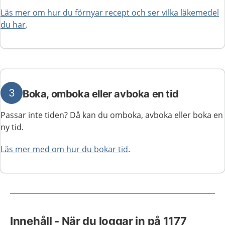
Läs mer om hur du förnyar recept och ser vilka läkemedel
du har
.
3
Boka, omboka eller avboka en tid
Passar inte tiden? Då kan du omboka, avboka eller boka en
ny tid.
Läs mer med om hur du bokar tid
.
Innehåll - När du loggar in på 1177