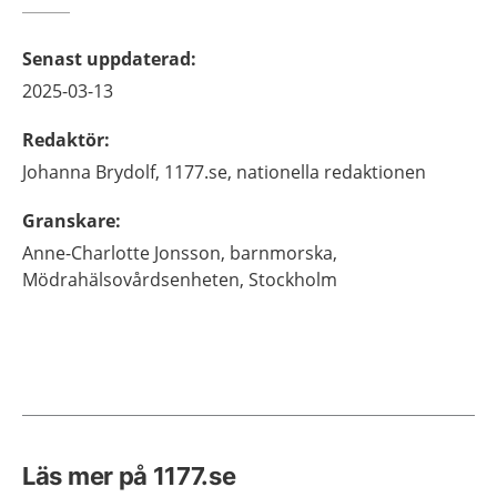
Senast uppdaterad
:
2025-03-13
Redaktör
:
Johanna
Brydolf,
1177.se, nationella redaktionen
Granskare
:
Anne-Charlotte
Jonsson,
barnmorska,
Mödrahälsovårdsenheten,
Stockholm
Läs mer på 1177.se