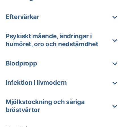
Eftervärkar
Psykiskt mående, ändringar i
humöret, oro och nedstämdhet
Blodpropp
Infektion i livmodern
Mjölkstockning och såriga
bröstvårtor