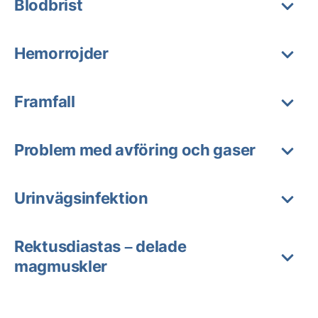
Blodbrist
Hemorrojder
Framfall
Problem med avföring och gaser
Urinvägsinfektion
Rektusdiastas – delade
magmuskler