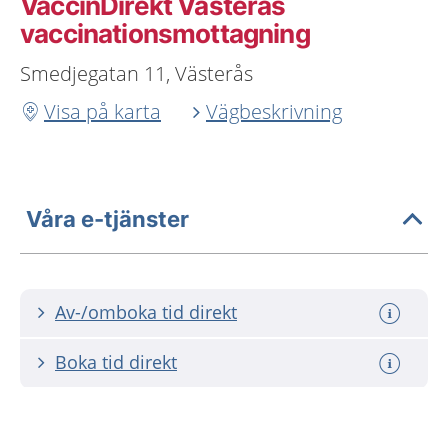
VaccinDirekt Västerås
vaccinationsmottagning
Smedjegatan 11, Västerås
Visa på karta
Vägbeskrivning
Våra e-tjänster
Av-/omboka tid direkt
Boka tid direkt