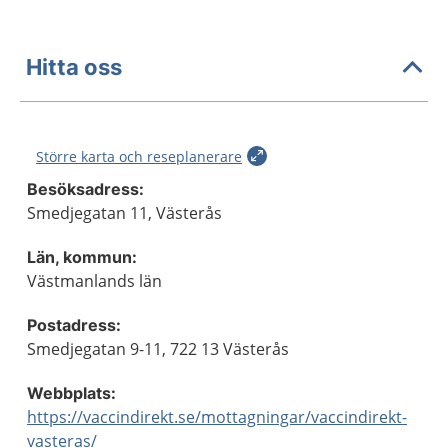
Hitta oss
Större karta och reseplanerare
Besöksadress:
Smedjegatan 11, Västerås
Län, kommun:
Västmanlands län
Postadress:
Smedjegatan 9-11, 722 13 Västerås
Webbplats:
https://vaccindirekt.se/mottagningar/vaccindirekt-
vasteras/