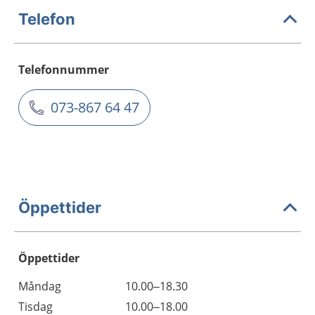
Telefon
Telefonnummer
073-867 64 47
Öppettider
Öppettider
Öppettider
Kommentarer
Måndag
10.00–18.30
Dag
Tisdag
10.00–18.00