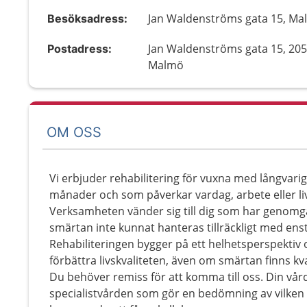
Jan Waldenströms gata 15, M
Besöksadress:
Jan Waldenströms gata 15, 205
Postadress:
Malmö
OM OSS
Vi erbjuder rehabilitering för vuxna med långvari
månader och som påverkar vardag, arbete eller liv
Verksamheten vänder sig till dig som har genomg
smärtan inte kunnat hanteras tillräckligt med enst
Rehabiliteringen bygger på ett helhetsperspektiv oc
förbättra livskvaliteten, även om smärtan finns kv
Du behöver remiss för att komma till oss. Din vårdc
specialistvården som gör en bedömning av vilken