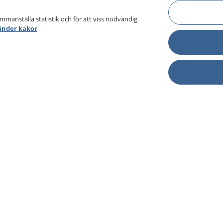
ammanställa statistik och för att viss nödvändig
änder kakor