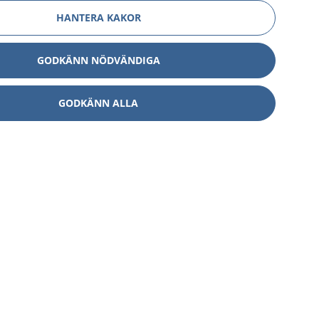
HANTERA KAKOR
GODKÄNN NÖDVÄNDIGA
GODKÄNN ALLA