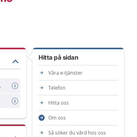
Hitta på sidan
Våra e-tjänster
er avboka tid
Telefon
Hitta oss
Om oss
Så söker du vård hos oss