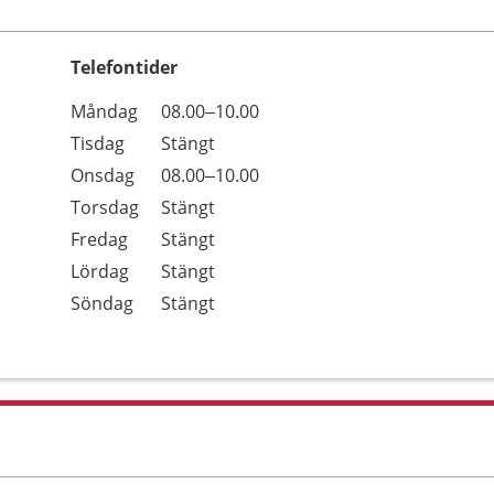
Telefontider
Öppettider
Kommentarer
Måndag
08.00–10.00
Dag
Tisdag
Stängt
Onsdag
08.00–10.00
Torsdag
Stängt
Fredag
Stängt
Lördag
Stängt
Söndag
Stängt