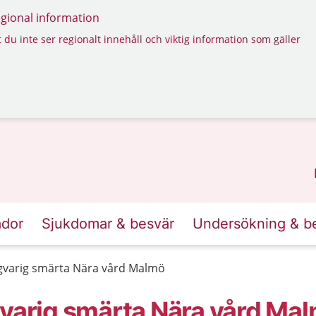
regional information
 du inte ser regionalt innehåll och viktig information som gäller
ador
Sjukdomar & besvär
Undersökning & b
ngvarig smärta Nära vård Malmö
gvarig smärta Nära vård Ma