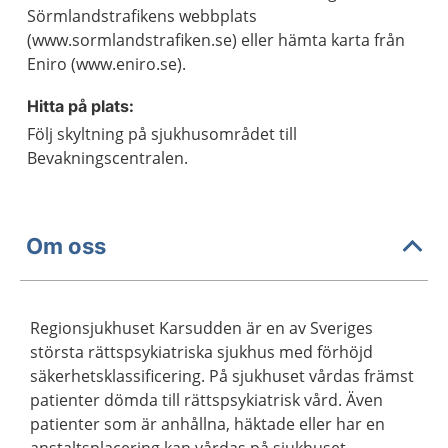
Sörmlandstrafikens webbplats
(www.sormlandstrafiken.se) eller hämta karta från
Eniro (www.eniro.se).
Hitta på plats:
Följ skyltning på sjukhusområdet till
Bevakningscentralen.
Om oss
Regionsjukhuset Karsudden är en av Sveriges
största rättspsykiatriska sjukhus med förhöjd
säkerhetsklassificering. På sjukhuset vårdas främst
patienter dömda till rättspsykiatrisk vård. Även
patienter som är anhållna, häktade eller har en