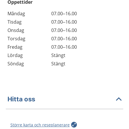
Öppettider
Öppettider
Kommentarer
Måndag
07.00–16.00
Dag
Tisdag
07.00–16.00
Onsdag
07.00–16.00
Torsdag
07.00–16.00
Fredag
07.00–16.00
Lördag
Stängt
Söndag
Stängt
Hitta oss
Större karta och reseplanerare