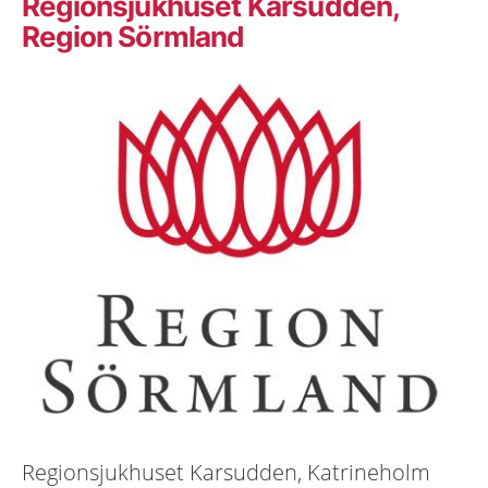
Regionsjukhuset Karsudden,
Region Sörmland
Regionsjukhuset Karsudden, Katrineholm