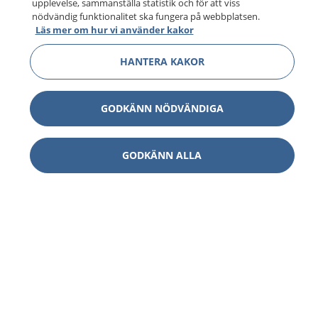
upplevelse, sammanställa statistik och för att viss
nödvändig funktionalitet ska fungera på webbplatsen.
Läs mer om hur vi använder kakor
HANTERA KAKOR
GODKÄNN NÖDVÄNDIGA
GODKÄNN ALLA
1177
–
tryggt om din hälsa och vård