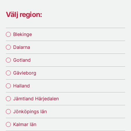
Välj region:
Blekinge
Dalarna
Gotland
Gävleborg
Halland
Jämtland Härjedalen
Jönköpings län
Kalmar län