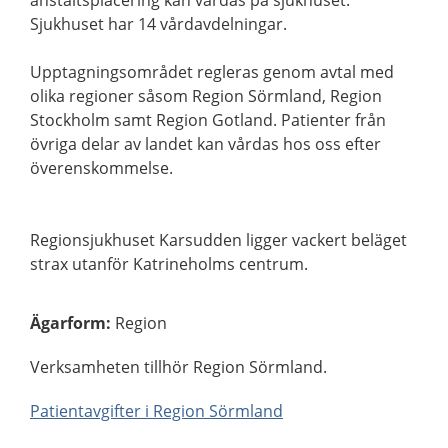
anstaltsplacering kan vårdas på sjukhuset.
Sjukhuset har 14 vårdavdelningar.
Upptagningsområdet regleras genom avtal med
olika regioner såsom Region Sörmland, Region
Stockholm samt Region Gotland. Patienter från
övriga delar av landet kan vårdas hos oss efter
överenskommelse.
Regionsjukhuset Karsudden ligger vackert beläget
strax utanför Katrineholms centrum.
Ägarform
:
Region
Verksamheten tillhör Region Sörmland.
Patientavgifter i Region Sörmland