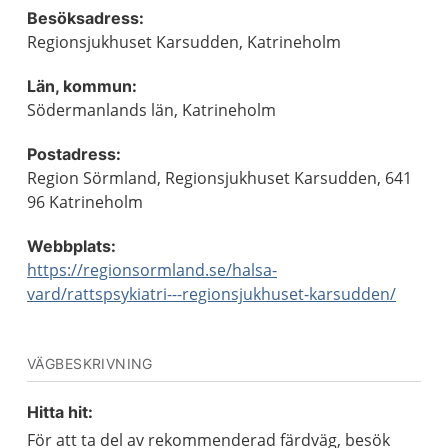
Besöksadress:
Regionsjukhuset Karsudden, Katrineholm
Län, kommun:
Södermanlands län, Katrineholm
Postadress:
Region Sörmland, Regionsjukhuset Karsudden, 641
96 Katrineholm
Webbplats:
https://regionsormland.se/halsa-
vard/rattspsykiatri---regionsjukhuset-karsudden/
VÄGBESKRIVNING
Hitta hit:
För att ta del av rekommenderad färdväg, besök