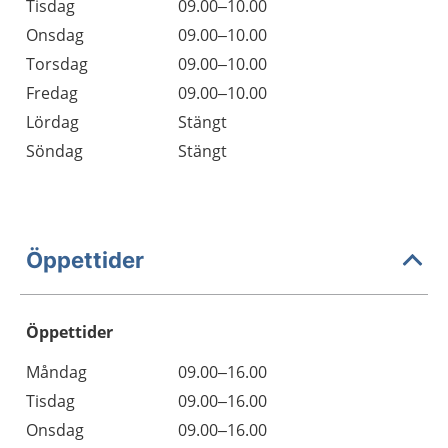
Tisdag
09.00–10.00
Onsdag
09.00–10.00
Torsdag
09.00–10.00
Fredag
09.00–10.00
Lördag
Stängt
Söndag
Stängt
Öppettider
Öppettider
Öppettider
Kommentarer
Måndag
09.00–16.00
Dag
Tisdag
09.00–16.00
Onsdag
09.00–16.00