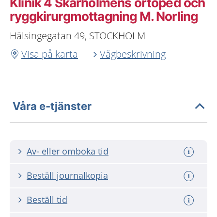
Klinik 4 Skärholmens ortoped och
ryggkirurgmottagning M. Norling
Hälsingegatan 49, STOCKHOLM
Visa på karta
Vägbeskrivning
Våra e-tjänster
Av- eller omboka tid
Beställ journalkopia
Beställ tid