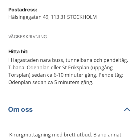
Postadress:
Hälsingegatan 49, 113 31 STOCKHOLM
VÄGBESKRIVNING
Hitta hit:
I Hagastaden nära buss, tunnelbana och pendeltåg.
T-bana: Odenplan eller St Eriksplan (uppgång
Torsplan) sedan ca 6-10 minuter gång. Pendeltåg:
Odenplan sedan ca 5 minuters gång.
Om oss
Kirurgmottagning med brett utbud. Bland annat