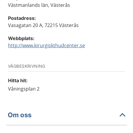
Västmanlands län, Västerås
Postadress:
Vasagatan 20 A, 72215 Västerås
Webbplats:
http://www.kirurgiskthudcenter.se
VÄGBESKRIVNING
Hitta hit:
Våningsplan 2
Om oss