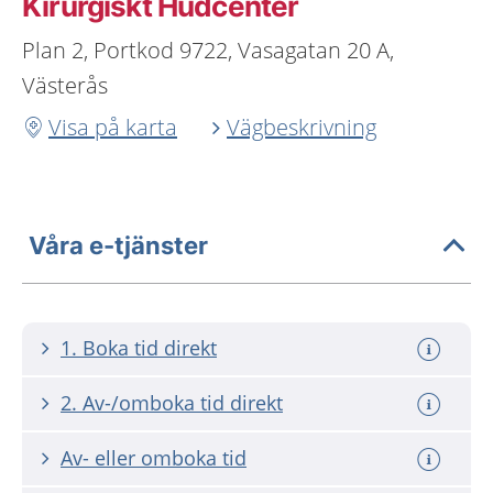
Kirurgiskt Hudcenter
Plan 2, Portkod 9722, Vasagatan 20 A,
Västerås
Visa på karta
Vägbeskrivning
Våra e-tjänster
1. Boka tid direkt
2. Av-/omboka tid direkt
Av- eller omboka tid