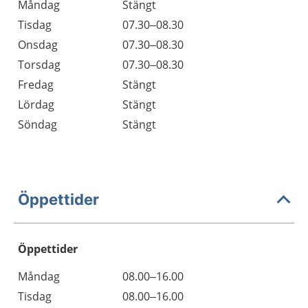
Måndag
Stängt
Tisdag
07.30–08.30
Onsdag
07.30–08.30
Torsdag
07.30–08.30
Fredag
Stängt
Lördag
Stängt
Söndag
Stängt
Öppettider
Öppettider
Öppettider
Kommentarer
Måndag
08.00–16.00
Dag
Tisdag
08.00–16.00