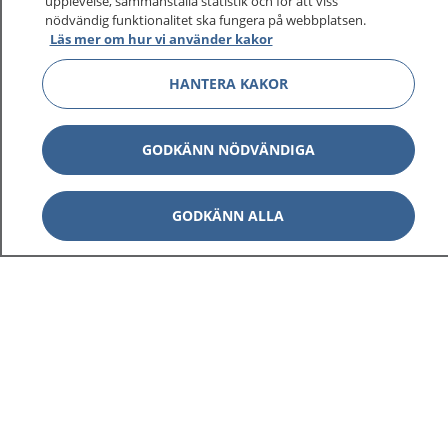
upplevelse, sammanställa statistik och för att viss
nödvändig funktionalitet ska fungera på webbplatsen.
Läs mer om hur vi använder kakor
HANTERA KAKOR
GODKÄNN NÖDVÄNDIGA
GODKÄNN ALLA