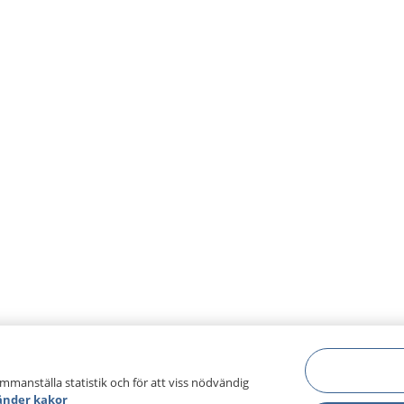
ammanställa statistik och för att viss nödvändig
änder kakor