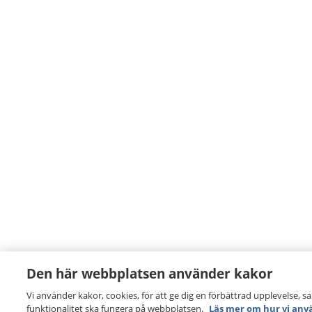
Den här webbplatsen använder kakor
Vi använder kakor, cookies, för att ge dig en förbättrad upplevelse, s
funktionalitet ska fungera på webbplatsen.
Läs mer om hur vi anv