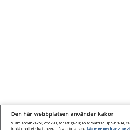
Den här webbplatsen använder kakor
Vi använder kakor, cookies, för att ge dig en förbättrad upplevelse, s
funktionalitet ska fungera på webbplatsen.
Läs mer om hur vi anv