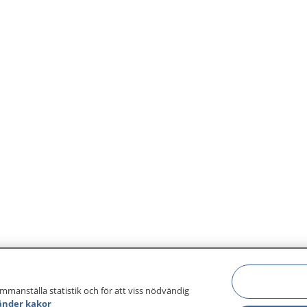
ammanställa statistik och för att viss nödvändig
änder kakor