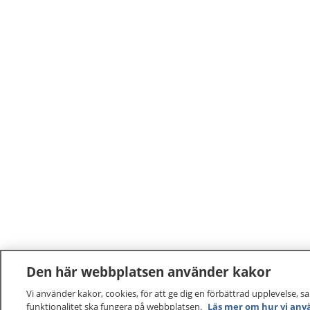
Den här webbplatsen använder kakor
Vi använder kakor, cookies, för att ge dig en förbättrad upplevelse, s
funktionalitet ska fungera på webbplatsen.
Läs mer om hur vi anv