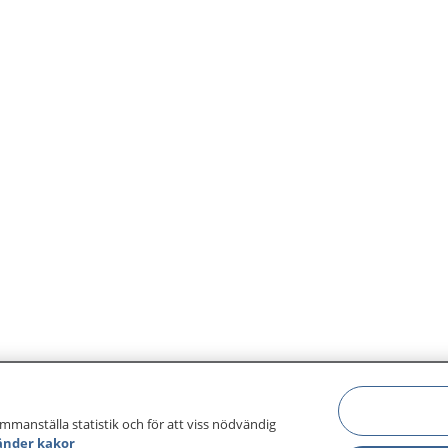
ammanställa statistik och för att viss nödvändig
änder kakor