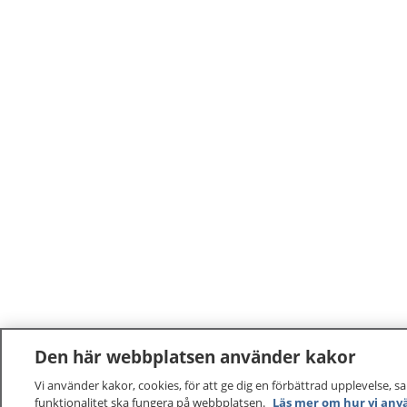
Den här webbplatsen använder kakor
Vi använder kakor, cookies, för att ge dig en förbättrad upplevelse, s
funktionalitet ska fungera på webbplatsen.
Läs mer om hur vi anv