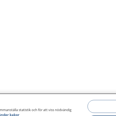
ammanställa statistik och för att viss nödvändig
änder kakor