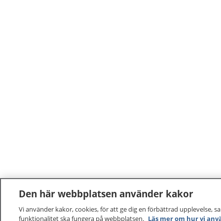
Den här webbplatsen använder kakor
Vi använder kakor, cookies, för att ge dig en förbättrad upplevelse, s
funktionalitet ska fungera på webbplatsen.
Läs mer om hur vi anv