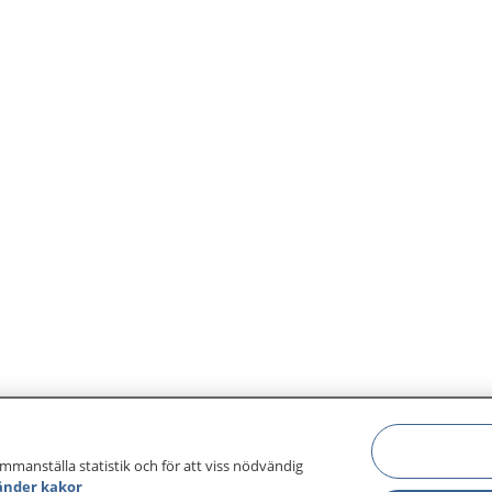
ammanställa statistik och för att viss nödvändig
änder kakor