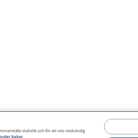
ammanställa statistik och för att viss nödvändig
änder kakor