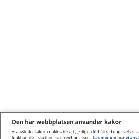
Den här webbplatsen använder kakor
Vi använder kakor, cookies, för att ge dig en förbättrad upplevelse, s
funktionalitet ska fungera på webbplatsen.
Läs mer om hur vi anv