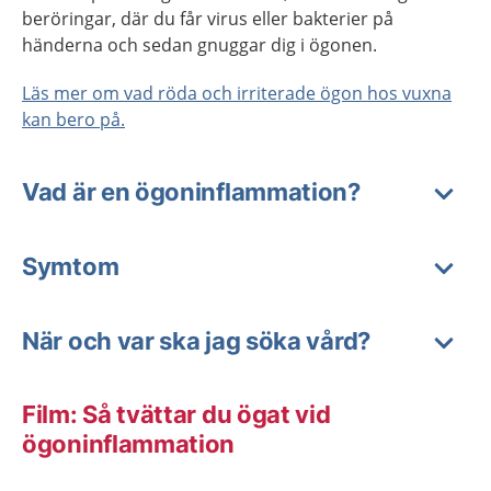
beröringar, där du får virus eller bakterier på
händerna och sedan gnuggar dig i ögonen.
Läs mer om vad röda och irriterade ögon hos vuxna
kan bero på.
Vad är en ögoninflammation?
Symtom
När och var ska jag söka vård?
Film: Så tvättar du ögat vid
ögoninflammation