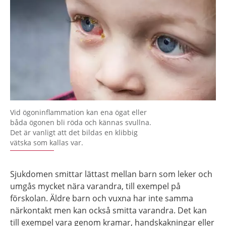
Vid ögoninflammation kan ena ögat eller
båda ögonen bli röda och kännas svullna.
Det är vanligt att det bildas en klibbig
vätska som kallas var.
Sjukdomen smittar lättast mellan barn som leker och
umgås mycket nära varandra, till exempel på
förskolan. Äldre barn och vuxna har inte samma
närkontakt men kan också smitta varandra. Det kan
till exempel vara genom kramar, handskakningar eller