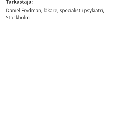
Tarkastaja
:
Daniel
Frydman,
läkare, specialist i psykiatri,
Stockholm