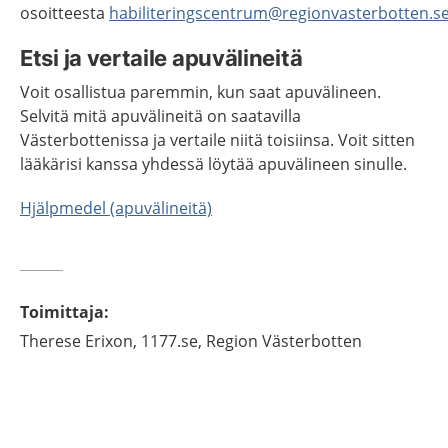
osoitteesta
habiliteringscentrum@regionvasterbotten.s
Etsi ja vertaile apuvälineitä
Voit osallistua paremmin, kun saat apuvälineen.
Selvitä mitä apuvälineitä on saatavilla
Västerbottenissa ja vertaile niitä toisiinsa. Voit sitten
lääkärisi kanssa yhdessä löytää apuvälineen sinulle.
Hjälpmedel (apuvälineitä)
Toimittaja
:
Therese
Erixon,
1177.se, Region Västerbotten