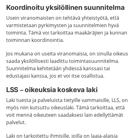
Koordinoitu yksilöllinen suunnitelma
Usein viranomaisten on tehtävä yhteistyötä, että
varmistetaan pyrkimysten ja suunnitelmien hyvä
toiminta. Tämä voi tarkoittaa maakäräjien ja kunnan
toiminnan koordinointia.
Jos mukana on useita viranomaisia, on sinulla oikeus
saada yksilöllisesti laadittu toimintasuunnitelma.
Suunnitelma kehitetään yhdessä kanssasi tai
edustajasi kanssa, jos et voi itse osallistua.
LSS – oikeuksia koskeva laki
Laki tuesta ja palveluista tietyille vammaisille, LLS, on
myös niin kutsuttu oikeuslaki. Tämä tarkoittaa, että
voit mennä oikeuteen saadaksesi lain edellyttämät
palvelut.
Laki on tarkoitettu ihmisille, joilla on laaja-alaisia