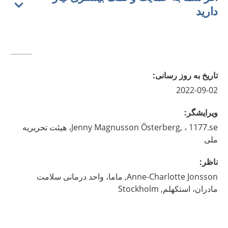
دارید
تاريخ به روز رسانى
:
2022-09-02
ويرايشگر
:
Magnusson Österberg,
Jenny
، 1177.se، هیئت تحریریه
ملی
ناظر
:
Jonsson,
Anne-Charlotte
ماما، واحد درمانی سلامت
مادران، استکهلم,
Stockholm