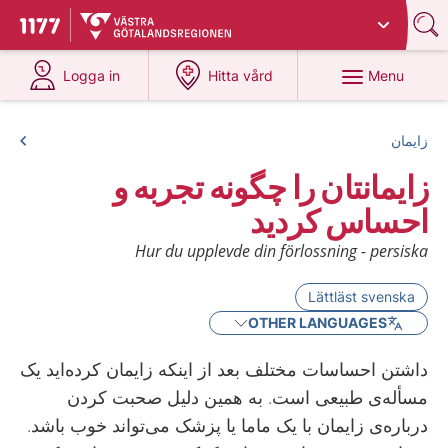
Du har valt region
Västra Götaland
.
To start page for 1177
at 1177.se
at 1177.se
Menu
Logga in
Hitta vård
زایمان
زایمانتان را چگونه تجربه و
احساس کردید
Hur du upplevde din förlossning - persiska
Lättläst svenska
OTHER LANGUAGES
داشتن احساسات مختلف بعد از اینکه زایمان کرده‌اید یک
مسأله‌ی طبیعی است. به همین دلیل صحبت کردن
درباره‌ی زایمان با یک ماما یا پزشک می‌تواند خوب باشد.