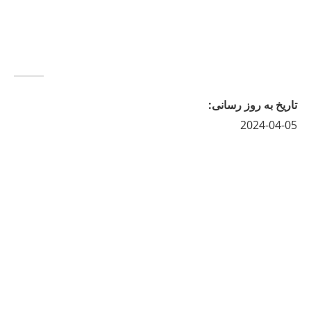
تاريخ به روز رسانى
:
2024-04-05