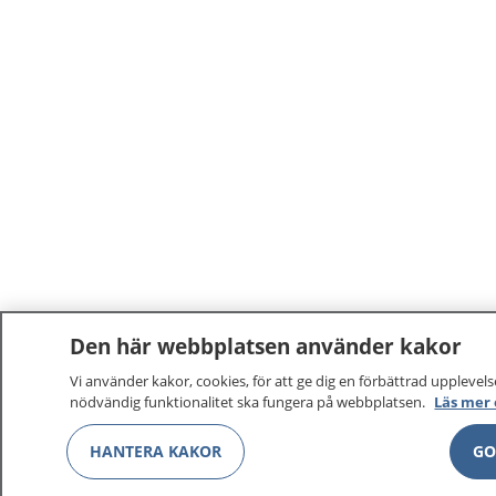
Den här webbplatsen använder kakor
Vi använder kakor, cookies, för att ge dig en förbättrad upplevelse
nödvändig funktionalitet ska fungera på webbplatsen.
Läs mer
HANTERA KAKOR
GO