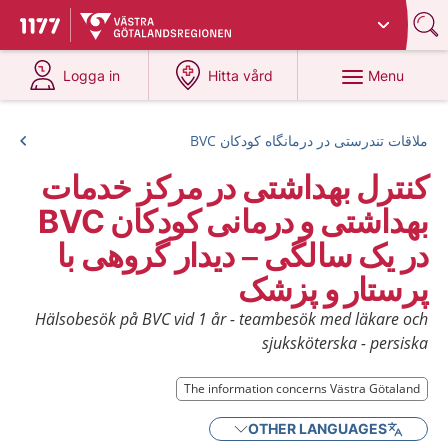
Du har valt region
Västra Götaland
.
To start page for 1177
at 1177.se
at 1177.se
Menu
Logga in
Hitta vård
ملاقات تندرستی در درمانگاه کودکان BVC
کنترل بهداشتی در مرکز خدمات
بهداشتی و درمانی کودکان BVC
در یک سالگی – دیدار گروهی با
پرستار و پزشک
Hälsobesök på BVC vid 1 år - teambesök med läkare och
sjuksköterska - persiska
The information concerns Västra Götaland
OTHER LANGUAGES