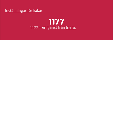
Inställningar för kakor
1177 – en tjänst från
Inera.