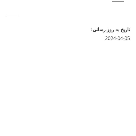
تاريخ به روز رسانى
:
2024-04-05