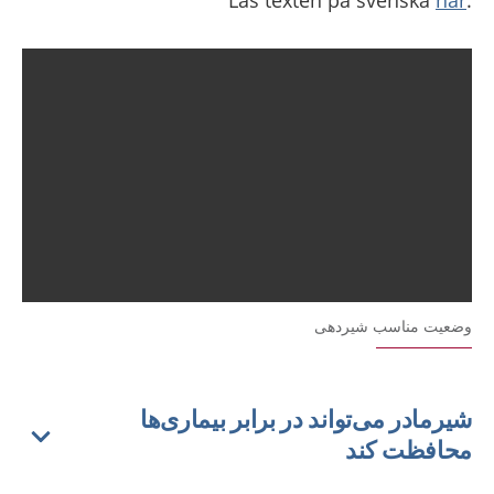
här
.Läs texten på svenska
وضعیت مناسب شیردهی
شیرمادر می‌تواند در برابر بیماری‌ها
محافظت کند