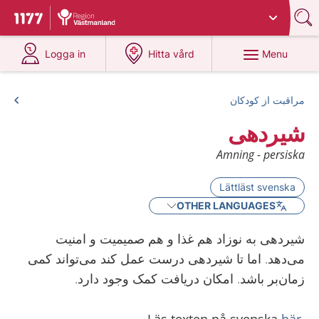
Du har valt region
Västmanland
.
To start page for 1177
at 1177.se
at 1177.se
Menu
Logga in
Hitta vård
مراقبت از کودکان
شیردهی
Amning - persiska
Lättläst svenska
OTHER LANGUAGES
شیردهی به نوزاد هم غذا و هم صمیمیت و امنیت
می‌دهد. اما تا شیردهی درست عمل کند می‌تواند کمی
زمان‌بر باشد. امکان دریافت کمک وجود دارد.