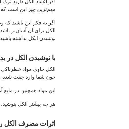
اگر
اعتیاد الکل
دارید
ترک ال
مهم
‌‌ترین
چیز این است که خ
اگر به فکر این باشید که
الکل برای‌تان آسان‌تر باشد
نوشیدن الکل نداشته باشید.
با نوشیدن الکل در بد
الکل حاوی مواد خطرناکی ا
خون شما وارد جفت شده و م
این مواد همچنین در مایع آم
هر چه بیشتر الکل بنوشید،
اثرات مصرف الکل ر