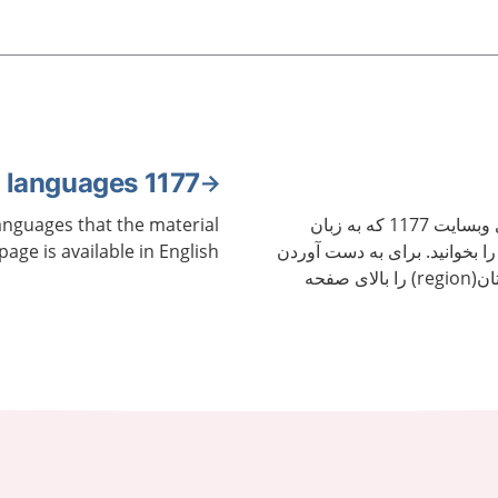
1177 in other languages
در اینجا میتوانید آن محتوای وبسایت 1177 که به زبان
 languages that the material
 بخوانید. برای به دست آوردن
 page is available in English.
اطلاعات ناحیه محل زندگیتان(region) را بالای صفحه