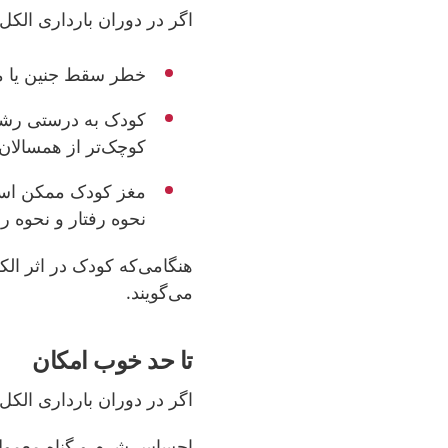
اگر در دوران بارداری الکل ب
خطر سقط جنین یا مر
کودک به درستی رشد 
کوچک‌تر از همسالان
مغز کودک ممکن است 
نحوه رفتار و نحوه ر
هنگامی‌که کودک در اثر الک
می‌گویند.
تا حد خوب امکان
اگر در دوران بارداری ال
احساس شرم و گناه معمو