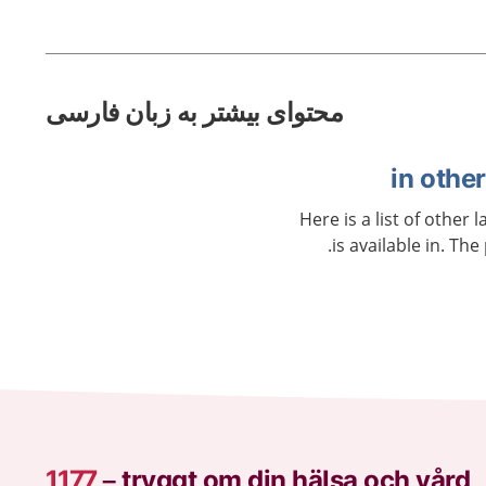
محتوای بیشتر به زبان فارسی
Here is a list of other
is available in. The
1177
–
tryggt om din hälsa och vård