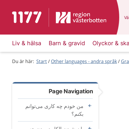
To start page for 1177
Du
Väl
Liv & hälsa
Barn & gravid
Olyckor & sk
Du är här:
Start
Other languages - andra språk
Gra
Page Navigation
من خودم چه کاری می‌‌توانم
بکنم؟
با نوشیدن الکل در بدن چه