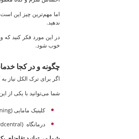
اما مهم‌ترین چیز این است 
ندهید.
در این مورد فکر کنید که وض
خوب شود.
چگونه و در کجا خدما
اگر برای ترک الکل نیاز به
شما می‌توانید با یکی از این
کلینیک مامایی
(barnmorskemottagning)
درمانگاه
(vårdcentral)
شما می‌توانید تقاضای یک