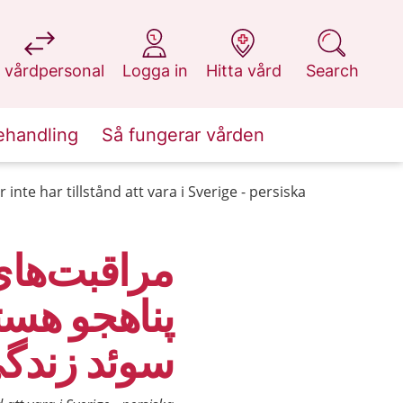
at 1177.se
at 1177.se
at 1177.se
at 1177.se
 vårdpersonal
Logga in
Hitta vård
Search
ehandling
Så fungerar vården
inte har tillstånd att vara i Sverige - persiska
‌‌مراقبت‌ها
پناهجو هستی
سوئد زندگی