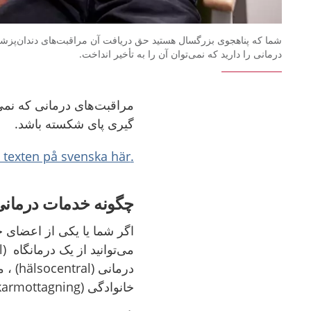
شما که پناهجوی بزرگسال هستید حق دریافت آن مراقبت‌های دندان‌پزش
درمانی را دارید که نمی‌توان آن را به تأخیر انداخت.
مراقبت‌های درمانی که نمی‌ت
گیری پای شکسته باشد.
.Läs texten på svenska här
چگونه خدمات درمانی
اگر شما یا یکی از اعضای خا
خانوادگی (familjeläkarmottagning) هم نامیده می‌شود.