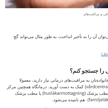
کی و مراقبت‌های
وان آن را به تأخیر انداخت، به طور مثال می‌تواند گچ
 را جستجو کنم؟
نواده‌تان به مراقبت‌های درمانی نیاز دارید، معمولا
می‌توانید از یک درمانگاه (vårdcentral) کمک به دست آورید. درمانگاه همچنین مرکز
درمانی (hälsocentral) ، مطب پزشک (husläkarmottagning) یا مطب پزشک