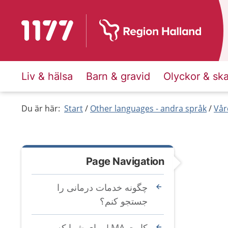
To start page for 1177
Liv & hälsa
Barn & gravid
Olyckor & sk
Du är här:
Start
Other languages - andra språk
Vår
Page Navigation
چگونه خدمات درمانی را
جستجو کنم؟
کارت LMA برای شما که