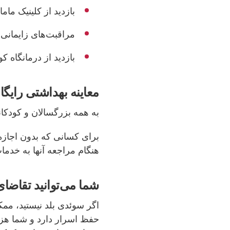
بازدید از کلینیک مامائی (rskemottagning
مراقبت‌های زایمانی
بازدید از درمانگاه کودک (rdscentral
معاینه بهداشتی رایگا
به همه بزرگسالان و کودکان
برای کسانی که بدون اجازه 
هنگام مراجعه‌ آنها به خدما
شما می‌توانید تقاضای
اگر سوئدی بلد نیستید، م
حفظ اسرار دارد و شما هزین