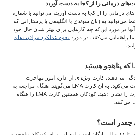
ت
های درمانی را از کجا به دست آورید
ای درمانی را از کجا به دست آورید، می‌توانید با شماره
یرید. شما می‌توانید به زبان سوئدی یا انگلیسی با پرستارانی که
نها در مورد این‌که چه کارهایی برای بهتر شدن حال خود
شما راهنمایی می‌کنند. در مورد
نحوه عملکرد مراقبت
های
نید.
گی می‌دهید، کارت ویژه‌ای از اداره امور مهاجرت
(Migrationsverket) دریافت می‌کنید. به آن کارت LMA می‌گویند. هنگام مراجعه به
خدمات درمانی باید این کارت را نشان دهید. کودکان همچنین کارت LMA را هنگام
می‌کنند.
ی چقدر است؟
خدمات درمانی برای کودکان تا ۱۸ سال رایگان است. این امر برای کودکان پناهجو و