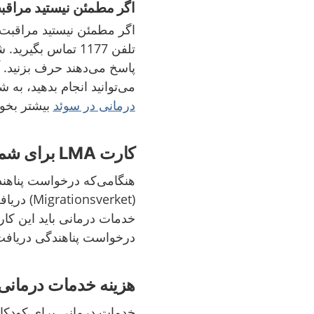
ا
گر مطمئن نیستید مراقب
اگر مطمئن نیستید مراقبت‌ه
تلفن 1177 تماس بگ
پاسخ می‌دهند حرف بزنید. آ
می‌توانید انجام بدهید، به 
درمانی در سوئد
بیشتر بخوا
کارت LMA برای شما که پناهجو هستید
هنگامی‌که درخواست پناهند
درخواست پناهندگی دریافت 
هزینه خدمات درمان