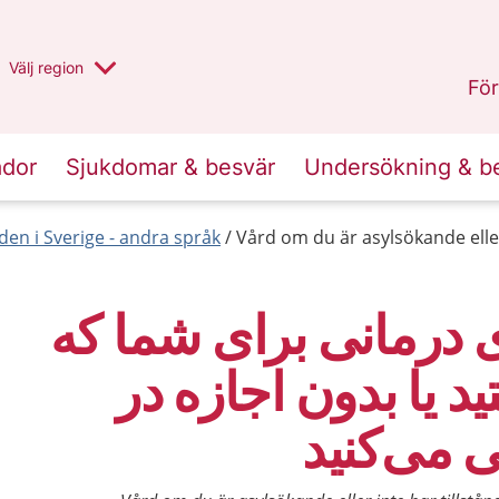
Du har valt region
Välj
en annan
region
Halland
.
För
ador
Sjukdomar & besvär
Undersökning & b
den i Sverige - andra språk
Vård om du är asylsökande eller 
ی درمانی برای شما که
د یا بدون اجازه در
 می‌کنید