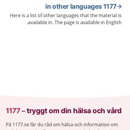
1177 in other languages
Here is a list of other languages that the material is
available in. The page is available in English.
1177
–
tryggt om din hälsa och vård
På 1177.se får du råd om hälsa och information om