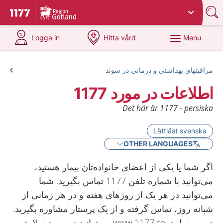
Du har valt region
Gotland
.
To start page for 1177
at 1177.se
at 1177.se
Menu
Logga in
Hitta vård
مراقبتهای بهداشتی و درمانی در سوئد
اطلاعات در مورد 1177
Det här är 1177 - persiska
Lättläst svenska
OTHER LANGUAGES
اگر شما یا یکی از اعضای خانواده‌تان بیمار هستید،
می‌توانید با شماره تلفن 1177 تماس بگیرید. شما
می‌توانید در هر یک از روزهای هفته و در هر زمانی از
شبانه روز، تماس گرفته و از یک پرستار مشاوره بگیرید.
در وب‌سایت www.1177.se می‌توانید در مورد سلامتی و