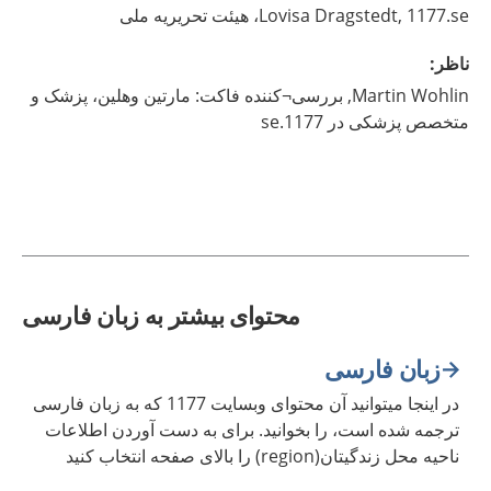
1177.se، هیئت تحریریه ملی
Dragstedt,
Lovisa
ناظر
:
Wohlin,
Martin
بررسی¬کننده فاکت: مارتین وهلین، پزشک و
متخصص پزشکی در 1177.se
محتوای بیشتر به زبان فارسی
زبان فارسی
در اینجا میتوانید آن محتوای وبسایت 1177 که به زبان فارسی
ترجمه شده است، را بخوانید. برای به دست آوردن اطلاعات
ناحیه محل زندگیتان(region) را بالای صفحه انتخاب کنید