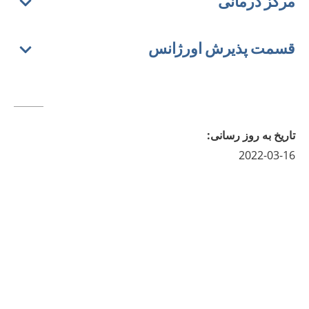
مرکز درمانی
قسمت پذیرش اورژانس
تاريخ به روز رسانى
:
2022-03-16