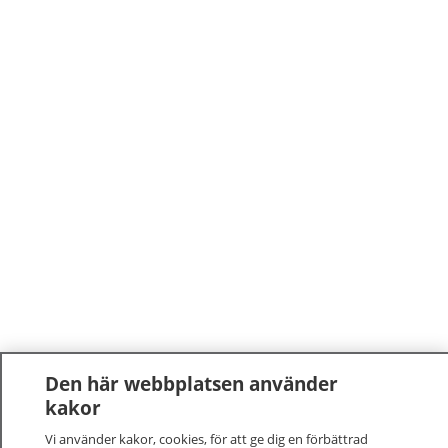
Den här webbplatsen använder
kakor
Vi använder kakor, cookies, för att ge dig en förbättrad