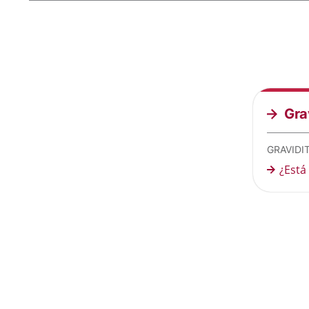
Gra
GRAVIDI
¿Está