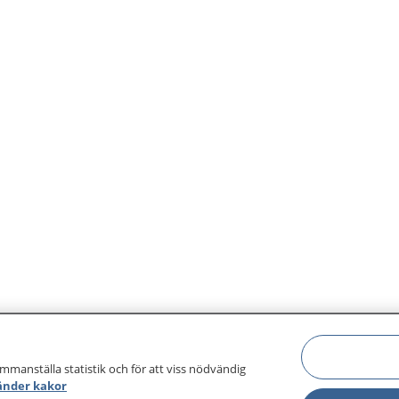
ammanställa statistik och för att viss nödvändig
änder kakor