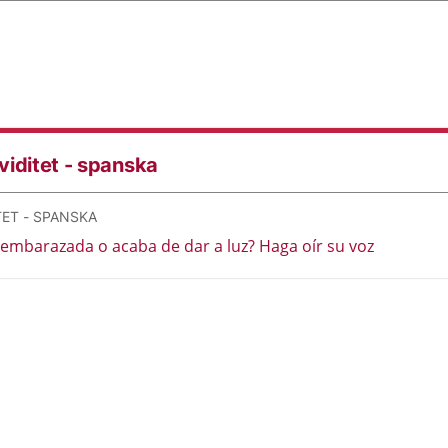
viditet - spanska
TET - SPANSKA
 embarazada o acaba de dar a luz? Haga oír su voz