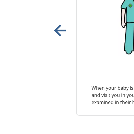
Show previous image
When your baby is
and visit you in yo
examined in their