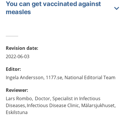
You can get vaccinated against
measles
Revision date
:
2022-06-03
Editor
:
Ingela
Andersson,
1177.se, National Editorial Team
Reviewer
:
Lars
Rombo,
Doctor, Specialist in Infectious
Diseases, Infectious Disease Clinic, Mälarsjukhuset,
Eskilstuna