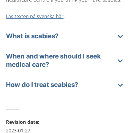
Läs texten på svenska här
.
What is scabies?
When and where should I seek
medical care?
How do I treat scabies?
Revision date
:
2023-01-27