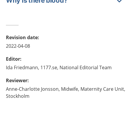
Why is there blood?
Revision date
:
2022-04-08
Editor
:
Ida
Friedmann,
1177.se, National Editorial Team
Reviewer
:
Anne-Charlotte
Jonsson,
Midwife,
Maternity Care Unit,
Stockholm