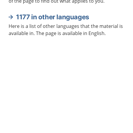
of the page to find out what applies to you.
1177 in other languages
Here is a list of other languages that the material is
available in. The page is available in English.