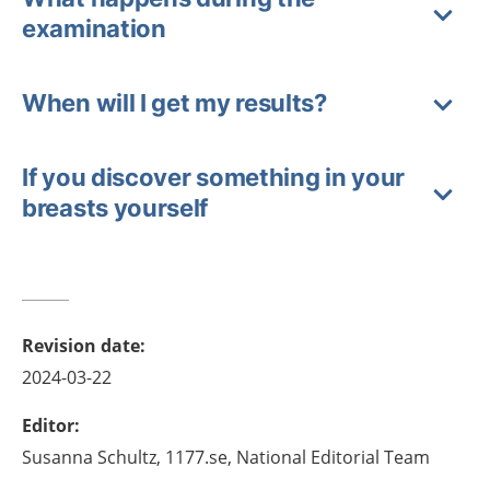
examination
When will I get my results?
If you discover something in your
breasts yourself
Revision date
:
2024-03-22
Editor
:
Susanna
Schultz,
1177.se, National Editorial Team