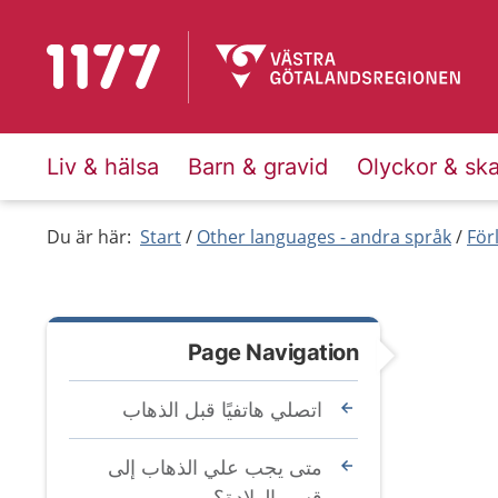
To start page for 1177
Liv & hälsa
Barn & gravid
Olyckor & sk
Du är här:
Start
Other languages - andra språk
För
Page Navigation
اتصلي هاتفيًا قبل الذهاب
متى يجب علي الذهاب إلى
قسم الولادة؟