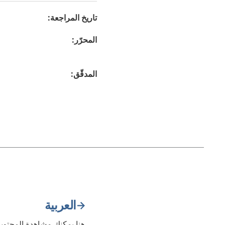
تاريخ المراجعة
:
المحرّر
:
المدقّق
:
العربية
هنا يمكنك مشاهدة المحتويا