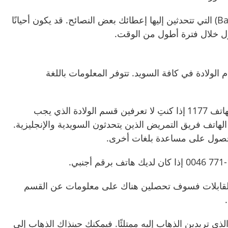
Ba
) التي تتحدثين إليها إعطائك بعض النصائح. قد يكون أحيانًا
زل خلال فترة أطول من الوقت.
 الولادة في كافة السويد
. تتوفر المعلومات باللغة
هاتف
1177
إذا كنتِ لا تعرفين قسم الولادة الذي يجب
لهاتف فريق التمريض الذين يتحدثون السويدية والإنجليزية.
حصول على مساعدة بلغات أخرى.
ة القابلات فسوف تحصلين هناك على معلومات عن القسم
لذي تريدين الذهاب إليه ممتلئًا. فيمكنك حينذاك الذهاب إلى