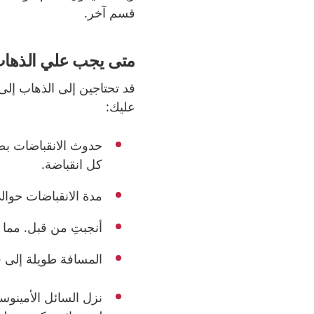
قسم آخر
.
متى يجب علي الذهاب
قد تحتاجين إلى الذهاب إلى 
عليك:
كل انقباضة.
مدة الانقباضات حوال
أنجبتِ من قبل. مما 
المسافة طويلة إلى ق
نزل السائل الأمينوس