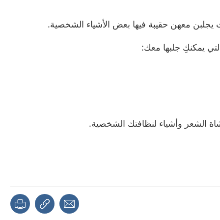
 يجلبن معهن حقيبة فيها بعض الأشياء الشخصية.
لتي يمكنكِ جلبها معك:
اة الشعر وأشياء لنظافتك الشخصية.
page
Share with a friend
Copy link