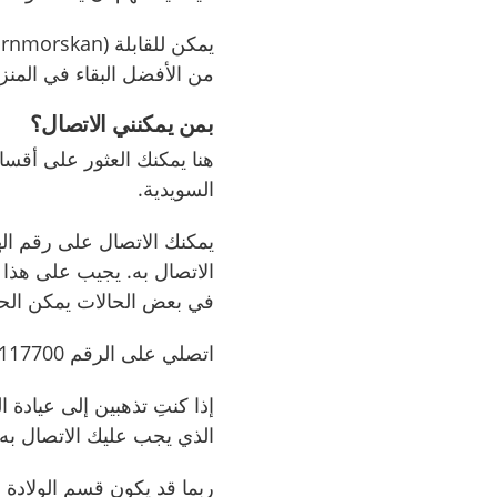
يمكن للقابلة (
rnmorskan
من الأفضل البقاء في المن
بمن يمكنني الاتصال؟
هنا يمكنك العثور على أقسام
السويدية.
يمكنك الاتصال
على رقم ال
الاتصال به. يجيب على هذا ا
في بعض الحالات يمكن ال
اتصلي على الرقم 117700-771 0046 إذا كان لديك هاتف برقم أجنبي.
إذا كنتِ تذهبين إلى عياد
الذي يجب عليك الاتصال به.
ربما قد يكون قسم الولادة ا