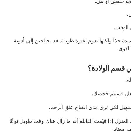
نه حنطي أو بنّي.
.
 الوقت.
ة جدًا ولكنها تدوم لفترة طويلة. قد تحتاجين إلى أدوية
القوى.
ي قسم الولادة؟
ة.
لفعل فسيتم فحصك.
مهبل لكي ترى مدى انفتاح عنق الرحم.
المنزل إذا قيّمت القابلة أنه ما زال هناك وقت طويل نوعًا
ر معتاد.