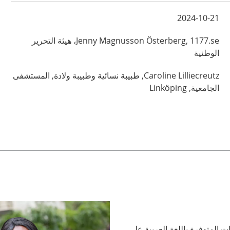
2024-10-21
Magnusson Österberg,
Jenny
1177.se، هيئة التحرير
الوطنية
Lilliecreutz,
Caroline
طبيبة نسائية وطبيبة ولادة,
المستشفى
الجامعية,
Linköping
ت المتوفرة باللغة العربية على