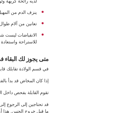
لديه رائحة كريهة ولو
ينزف الدم من المهبل
تعانين من آلام طوال
الانقباضات ليست شديد
للاستراحة واستعادة 
متى يجوز لك البقاء ف
في قسم الولادة تقابلك قابل
إذا كان المخاض قد بدأ با
تقوم
القابلة بفحص داخل ال
قد تحتاجين إلى الرجوع إلى 
ما قبل خروج الجنين. هذا أم