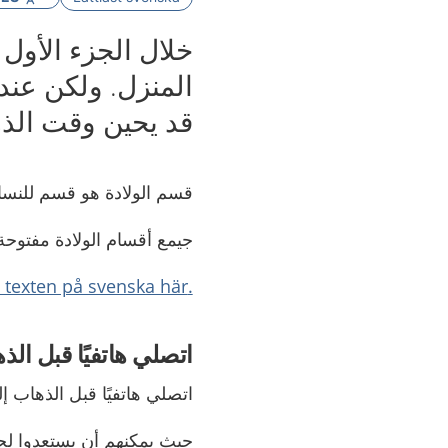
خلال الجزء الأول 
المنزل. ولكن عندم
قد يحين وقت الذ
قسم الولادة هو قسم للنسا
جيمع أقسام الولادة مفتوحة
.Läs texten på svenska här
اتصلي هاتفيًا قبل الذ
اتصلي هاتفيًا قبل الذهاب إ
حيث يمكنهم أن يستعدوا ل