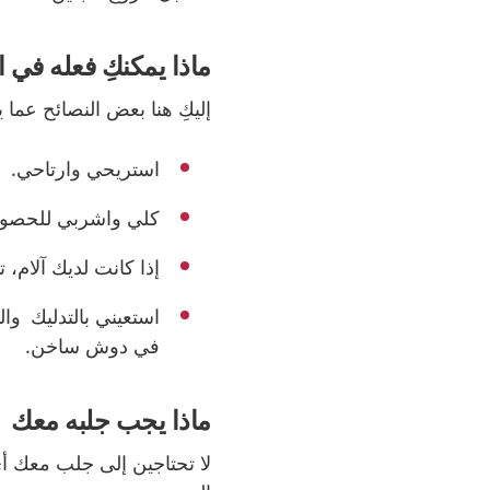
ماذا يمكنكِ فعله في 
إليكِ هنا بعض النصائح عما 
استريحي وارتاحي.
كلي واشربي للحصول
إذا كانت لديك آلام، ت
استعيني
بالتدليك
و
ال
في دوش ساخن.
ماذا يجب جلبه معك
لا تحتاجين إلى جلب معك أ