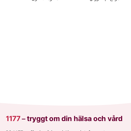
والأمراض.
1177
–
tryggt om din hälsa och vård