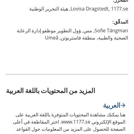
المحرّر
:
1177.se, هيئة التحرير الوطنية
Dragstedt,
Lovisa
المدقّق
:
Tängman,
Sofie
مس,
ؤول التطوير موظفو إدارة الرعاية
الصحية والطبية، منطقة فاستربوتن,
Umeå
المزيد من المحتويات باللغة العربية
العربية
هنا يمكنك مشاهدة المحتويات المتوفرة باللغة العربية على
الموقع الإلكتروني www.1177.se. اختر المقاطعة في أعلى
الصفحة للحصول على المزيد من المعلومات حول القواعد