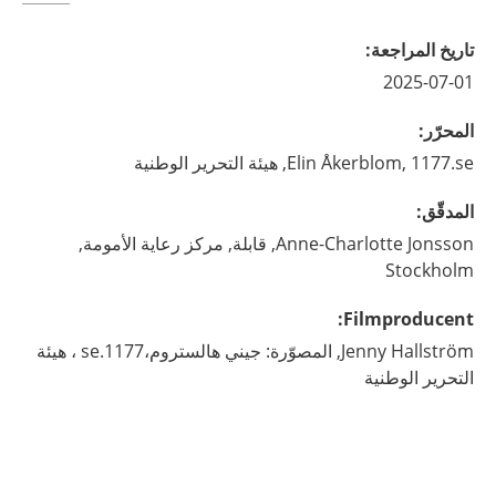
تاريخ المراجعة
:
2025-07-01
المحرّر
:
1177.se, هيئة التحرير الوطنية
Åkerblom,
Elin
المدقّق
:
Jonsson,
Anne-Charlotte
قابلة,
مركز رعاية الأمومة,
Stockholm
:
Filmproducent
Hallström,
Jenny
المصوّرة: جيني هالستروم،1177.se ، هيئة
التحرير الوطنية