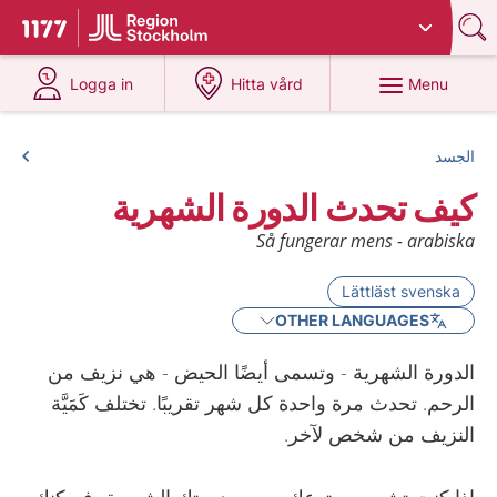
Du har valt region
Stockholms län
.
To start page for 1177
at 1177.se
at 1177.se
Menu
Logga in
Hitta vård
الجسد
كيف تحدث الدورة الشهرية
Så fungerar mens - arabiska
Lättläst svenska
OTHER LANGUAGES
الدورة الشهرية - وتسمى أيضًا الحيض - هي نزيف من
الرحم. تحدث مرة واحدة كل شهر تقريبًا. تختلف كَمَيَّة
النزيف من شخص لآخر.