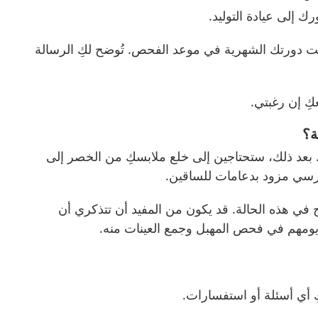
ك إلى عيادة التوليد.
انت دورتك الشهرية في موعد الفحص. تُوضح لكِ الرسالة
ِ إن رغبتي.
ة؟
ِ. بعد ذلك، ستحتاجين إلى خلع ملابسكِ من الخصر إلى
سي مزود بدعامات للساقين.
في هذه الحالة. قد يكون من المفيد أن تتذكري أن
ومهم في فحص المهبل وجمع العينات منه.
كِ أي أسئلة أو استفسارات.