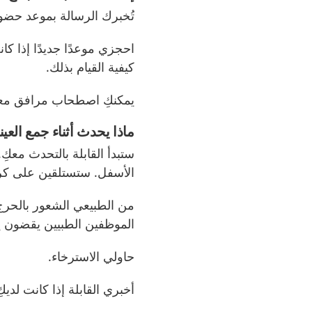
تُخبرك الرسالة بموعد حضور
احجزي موعدًا جديدًا إذا ك
كيفية القيام بذلك.
يمكنكِ اصطحاب مرافق معك
ماذا يحدث أثناء جمع العين
ستبدأ القابلة بالتحدث معك
الأسفل. ستستلقين على كر
من الطبيعي الشعور بالحرج 
الموظفين الطبيين يقضون ي
حاولي الاسترخاء.
أخبري القابلة إذا كانت لدي