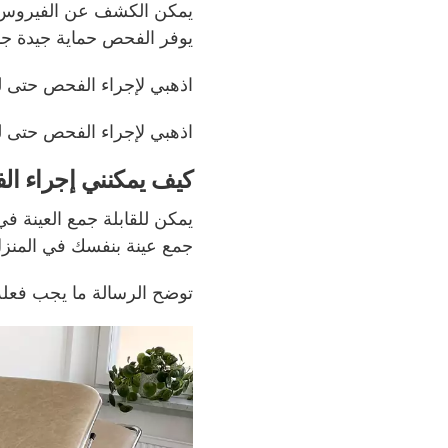
يمكن الكشف عن الفيروس مب
يوفر الفحص حماية جيدة ج
اذهبي لإجراء
الفحص
حتى لو
اذهبي لإجراء
الفحص
حتى لو
كيف يمكنني إجراء ا
يمكن للقابلة جمع العينة في 
جمع عينة بنفسك في المنزل.
توضح الرسالة ما يجب فعله. 