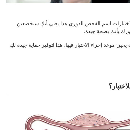
لاختبارات اسم الفحص الدوري هذا يعني أنكِ ستخضعين
رك بأنكِ بصحة جيدة.
ين موعد إجراء الاختبار فيها. هذا لتوفير حماية جيدة لكِ
اختبار؟