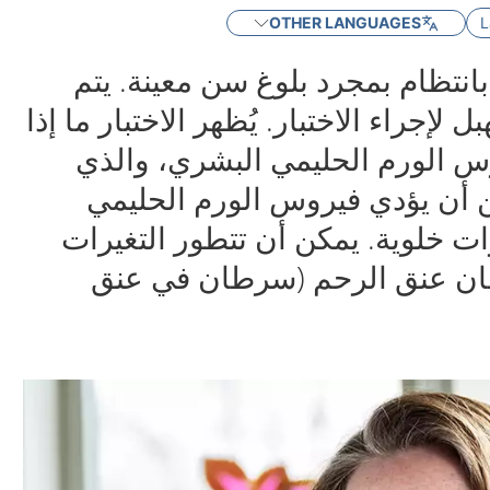
OTHER LANGUAGES
L
انتظام بمجرد بلوغ سن معينة. يتم
 لإجراء الاختبار. يُظهر الاختبار ما إذا
س الورم الحليمي البشري، والذي
HP. يمكن أن يؤدي فيروس الورم الحليمي
ات خلوية. يمكن أن تتطور التغيرات
ان عنق الرحم (سرطان في عنق