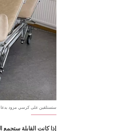
ستستلقين على كرسي مزود بدعام
إذا كانت القابلة ستجمع ال