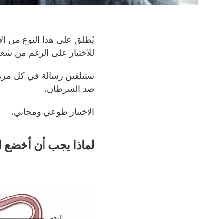
يُطلق على هذا النوع من ا
للاختبار على الرغم من شعو
ستتلقين رسالة في كل مرة يح
ضد السرطان.
الاختبار طوعي ومجاني.
لماذا يجب أن أخضع لل